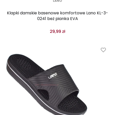
LANO
Klapki damskie basenowe komfortowe Lano KL-3-
0241 beż pianka EVA
29,99 zł