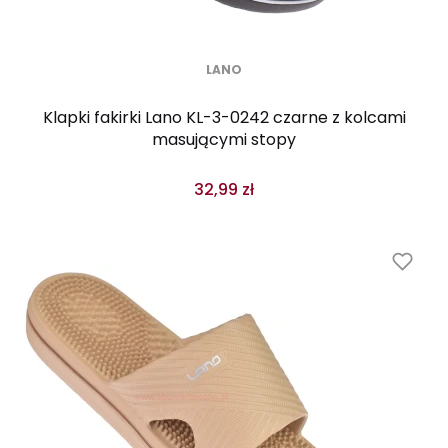
LANO
Klapki fakirki Lano KL-3-0242 czarne z kolcami
masującymi stopy
32,99 zł