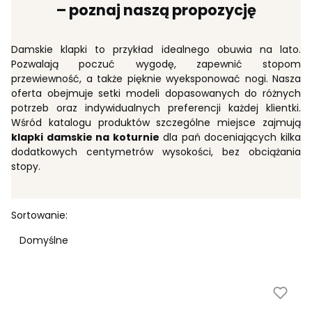
– poznaj naszą propozycję
Damskie klapki to przykład idealnego obuwia na lato.
Pozwalają poczuć wygodę, zapewnić stopom
przewiewność, a także pięknie wyeksponować nogi. Nasza
oferta obejmuje setki modeli dopasowanych do różnych
potrzeb oraz indywidualnych preferencji każdej klientki.
Wśród katalogu produktów szczególne miejsce zajmują
klapki damskie na koturnie
dla pań doceniających kilka
dodatkowych centymetrów wysokości, bez obciążania
stopy.
Lista produktów
Sortowanie:
Domyślne