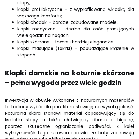
stopy;
klapki profilaktyczne – z wyprofilowaną wkładką dla
większego komfortu;
klapki chodaki – bardziej zabudowane modele;
klapki medyczne – idealne dla osób pracujących
wiele godzin na nogach;
klapki skórzane – trwałe i bardziej eleganckie;
klapki masujące (fakirki) – pobudzające krążenie w
stopach.
Klapki damskie na koturnie skórzane
– pełna wygoda przez wiele godzin
Inwestycja w obuwie wykonane z naturalnych materiałów
to trafiony wybór dla pań, które stawiają na wysoką jakość.
Naturalna skóra stanowi materiał dopasowujący się do
kształtu stopy, a także ułatwiający dbanie o higienę,
poprzez skuteczne ograniczanie potliwości. Z kolei
wytrzymałość tego surowca sprawia, że buty zachowują