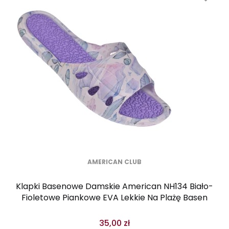
AMERICAN CLUB
Klapki Basenowe Damskie American NH134 Biało-
Fioletowe Piankowe EVA Lekkie Na Plażę Basen
35,00 zł