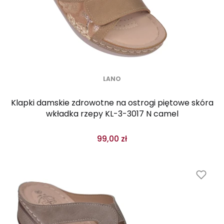
LANO
Klapki damskie zdrowotne na ostrogi piętowe skóra
wkładka rzepy KL-3-3017 N camel
99,00 zł