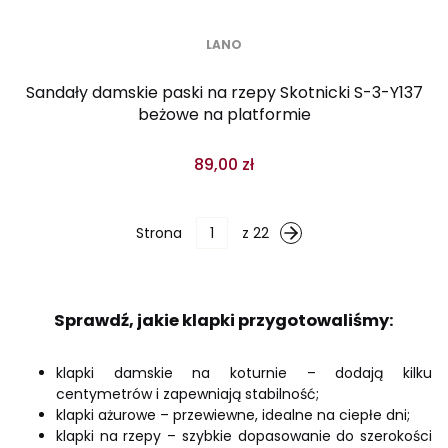
LANO
Sandały damskie paski na rzepy Skotnicki S-3-Y137
beżowe na platformie
89,00 zł
Strona
z 22
Sprawdź, jakie klapki przygotowaliśmy:
klapki damskie na koturnie – dodają kilku
centymetrów i zapewniają stabilność;
klapki ażurowe – przewiewne, idealne na ciepłe dni;
klapki na rzepy – szybkie dopasowanie do szerokości