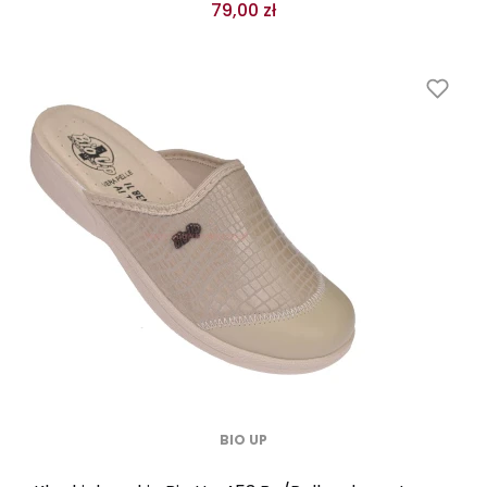
79,00 zł
BIO UP