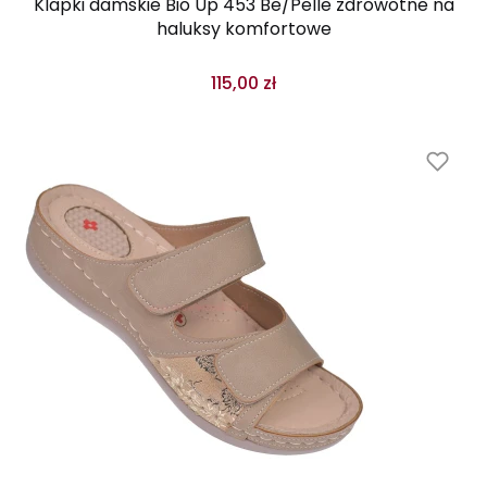
Klapki damskie Bio Up 453 Be/Pelle zdrowotne na
haluksy komfortowe
115,00 zł