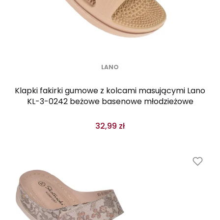
LANO
Klapki fakirki gumowe z kolcami masującymi Lano
KL-3-0242 beżowe basenowe młodzieżowe
32,99 zł