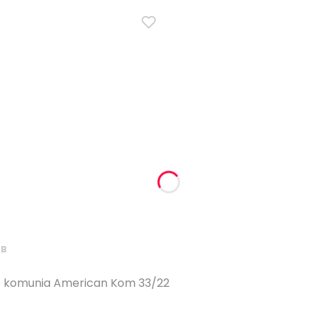
UB
łe komunia American Kom 33/22