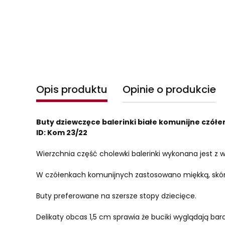
Opis produktu
Opinie o produkcie
Buty dziewczęce balerinki białe komunijne czółe
ID: Kom 23/22
Wierzchnia część cholewki balerinki wykonana jest z 
W czółenkach komunijnych zastosowano miękką, skór
Buty preferowane na szersze stopy dziecięce.
Delikaty obcas 1,5 cm sprawia że buciki wyglądają bar