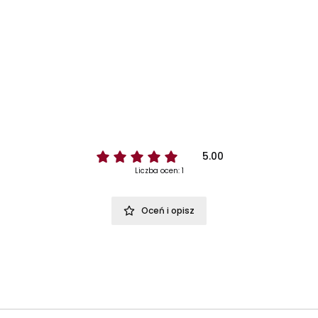
5.00
Liczba ocen: 1
Oceń i opisz