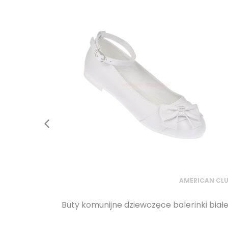
AMERICAN CL
Buty komunijne dziewczęce balerinki bia