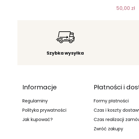
50,00 zł
Szybka wysyłka
Linki w stopce
Informacje
Płatności i do
Regulaminy
Formy płatności
Polityka prywatności
Czas i koszty dostaw
Jak kupować?
Czas realizacji zamó
Zwróć zakupy