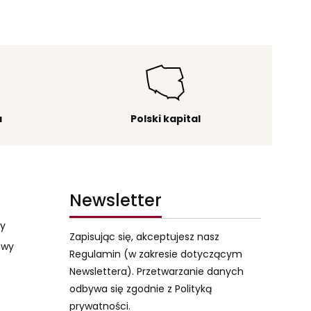
a
Polski kapital
Newsletter
my
Zapisując się, akceptujesz nasz
owy
Regulamin (w zakresie dotyczącym
Newslettera). Przetwarzanie danych
odbywa się zgodnie z Polityką
prywatności.