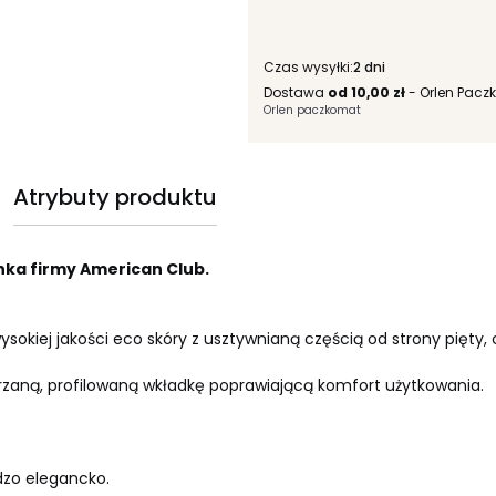
Czas wysyłki:
2 dni
Dostawa
od 10,00 zł
- Orlen Pacz
Orlen paczkomat
Atrybuty produktu
nka firmy American Club.
wysokiej jakości eco skóry z usztywnianą częścią od strony pięty
zaną, profilowaną wkładkę poprawiającą komfort użytkowania.
dzo elegancko.