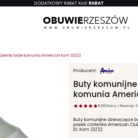
DODATKOWY RABAT Kod:
RABAT
alerinki białe komunia American Kom 23/22
Buty komunijne 
komunia Ameri
5.00
(Oceny: 1 Recenzje: 0
Buty komunijne dziewczęce ba
pasek czółenka American Clu
ID: Kom 23/22