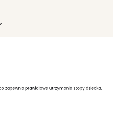
ka
, co zapewnia prawidłowe utrzymanie stopy dziecka.