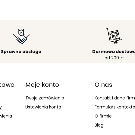
Sprawna obsługa
Darmowa dostaw
od 200 zł
stawa
Moje konto
O nas
Twoje zamówienia
Kontakt i dane fir
y
Ustawienia konta
Formularz kontakt
wienia
O firmie
Blog