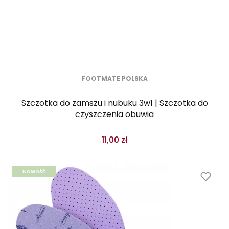
FOOTMATE POLSKA
Szczotka do zamszu i nubuku 3w1 | Szczotka do
czyszczenia obuwia
11,00 zł
Nowość