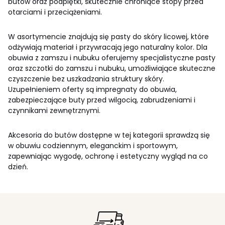
butów oraz podpiętki, skutecznie chroniące stopy przed
otarciami i przeciążeniami.
W asortymencie znajdują się pasty do skóry licowej, które
odżywiają materiał i przywracają jego naturalny kolor. Dla
obuwia z zamszu i nubuku oferujemy specjalistyczne pasty
oraz szczotki do zamszu i nubuku, umożliwiające skuteczne
czyszczenie bez uszkadzania struktury skóry.
Uzupełnieniem oferty są impregnaty do obuwia,
zabezpieczające buty przed wilgocią, zabrudzeniami i
czynnikami zewnętrznymi.
Akcesoria do butów dostępne w tej kategorii sprawdzą się
w obuwiu codziennym, eleganckim i sportowym,
zapewniając wygodę, ochronę i estetyczny wygląd na co
dzień.