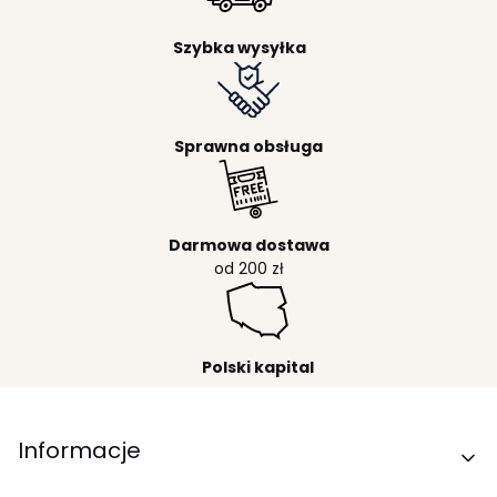
Szybka wysyłka
Sprawna obsługa
Darmowa dostawa
od 200 zł
Polski kapital
Linki w stopce
Informacje