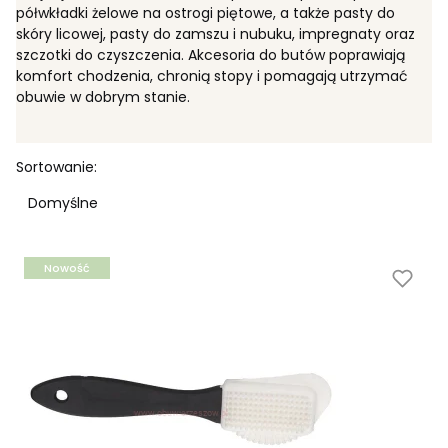
półwkładki żelowe na ostrogi piętowe, a także pasty do
skóry licowej, pasty do zamszu i nubuku, impregnaty oraz
szczotki do czyszczenia. Akcesoria do butów poprawiają
komfort chodzenia, chronią stopy i pomagają utrzymać
obuwie w dobrym stanie.
Lista produktów
Sortowanie:
Domyślne
Nowość