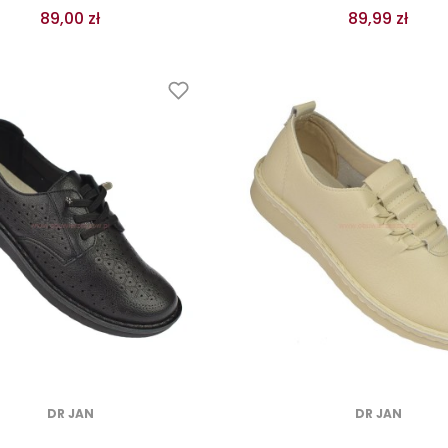
89,00 zł
89,99 zł
DR JAN
DR JAN