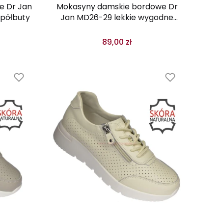
e Dr Jan
Mokasyny damskie bordowe Dr
półbuty
Jan MD26-29 lekkie wygodne
skóra wkładka
89,00 zł