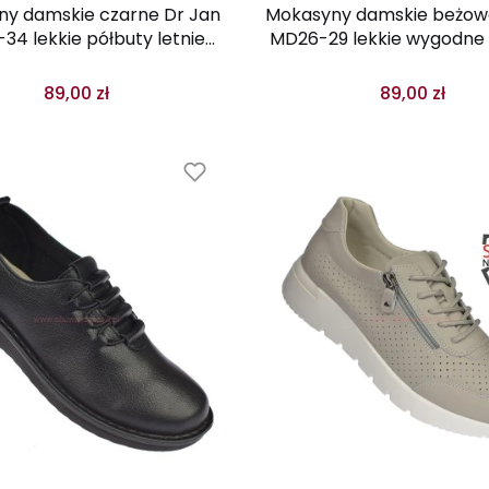
y damskie czarne Dr Jan
Mokasyny damskie beżow
34 lekkie półbuty letnie
MD26-29 lekkie wygodne 
ażurowe
89,00 zł
89,00 zł