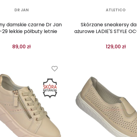
DR JAN
ATLETICO
y damskie czarne Dr Jan
Skórzane sneakersy d
29 lekkie półbuty letnie
ażurowe LADIE'S STYLE OC
szare
89,00 zł
129,00 zł