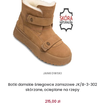
JANKOWSKI
Botki damskie śniegowce zamszowe JK/B-3-302
skórzane, ocieplane na rzepy
215,00 zł