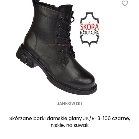
JANKOWSKI
Skórzane botki damskie glany JK/B-3-106 czarne,
niskie, na suwak