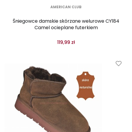
AMERICAN CLUB
Śniegowce damskie skórzane welurowe CY184
Camel ocieplane futerkiem
119,99 zł