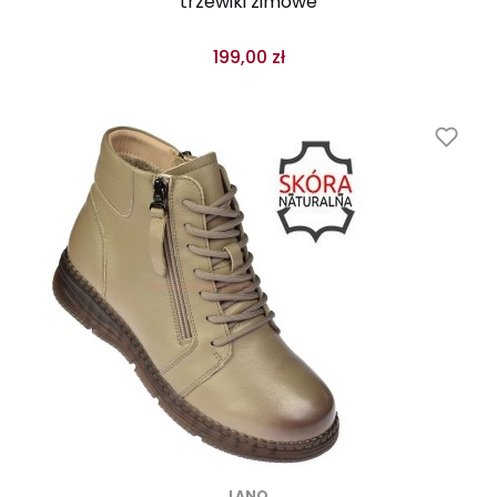
trzewiki zimowe
199,00 zł
LANO