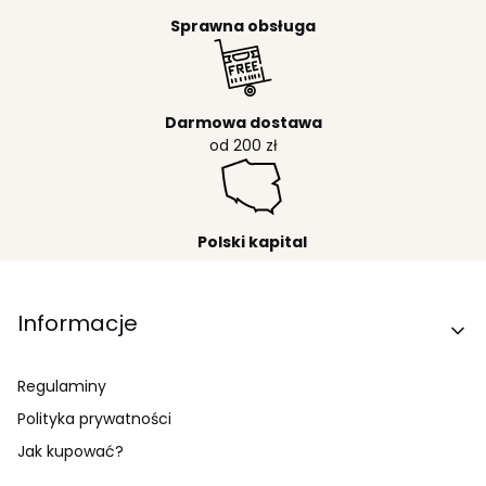
Sprawna obsługa
Darmowa dostawa
od 200 zł
Polski kapital
Linki w stopce
Informacje
Regulaminy
Polityka prywatności
Jak kupować?