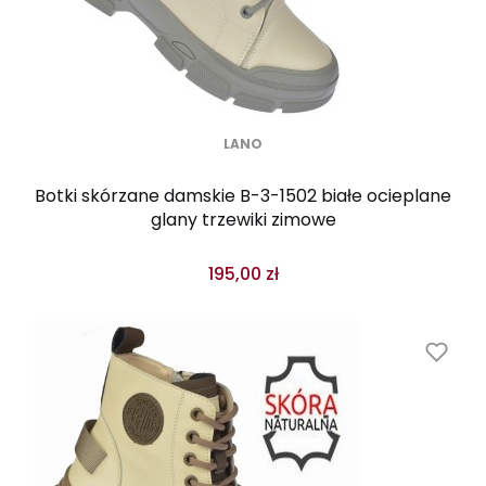
LANO
Botki skórzane damskie B-3-1502 białe ocieplane
glany trzewiki zimowe
195,00 zł