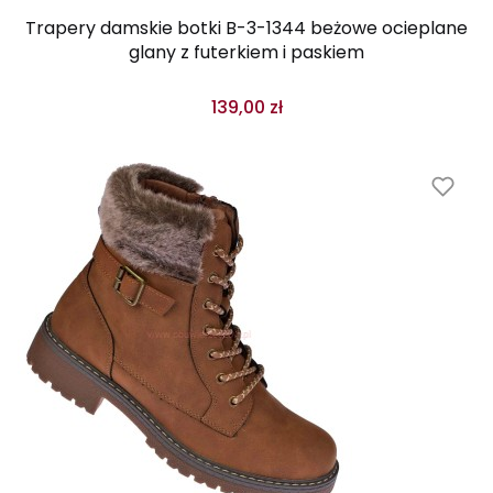
Trapery damskie botki B-3-1344 beżowe ocieplane
glany z futerkiem i paskiem
139,00 zł