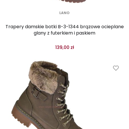
LANO
Trapery damskie botki B-3-1344 brązowe ocieplane
glany z futerkiem i paskiem
139,00 zł