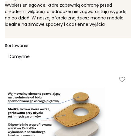
Wybierz śniegowce, które zapewnią ochronę przed
chłodem i wilgocią, a jednocześnie zagwarantują wygodę
na co dzień. W naszej ofercie znajdziesz modne modele
idealne na zimowe spacery i codzienne wyjścia.
Lista produktów
Sortowanie:
Domyślne