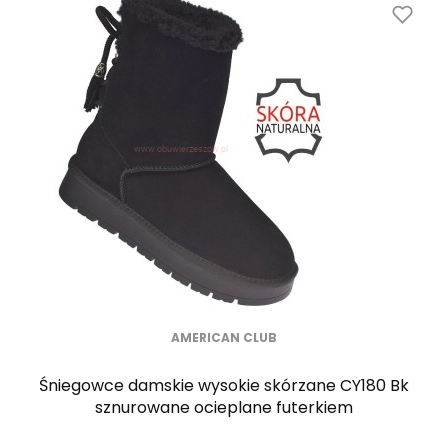
AMERICAN CLUB
Śniegowce damskie wysokie skórzane CY180 Bk
sznurowane ocieplane futerkiem