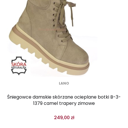
LANO
Śniegowce damskie skórzane ocieplane botki B-3-
1379 camel trapery zimowe
249,00 zł