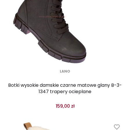
LANO
Botki wysokie damskie czarne matowe glany B-3-
1347 trapery ocieplane
159,00 zł