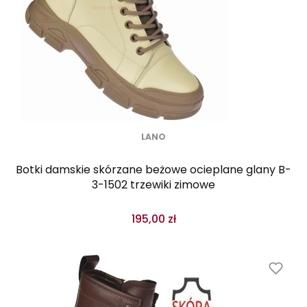
LANO
Botki damskie skórzane beżowe ocieplane glany B-
3-1502 trzewiki zimowe
195,00 zł