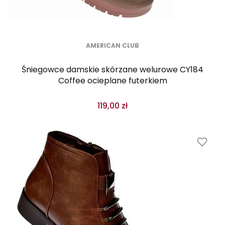
AMERICAN CLUB
Śniegowce damskie skórzane welurowe CY184
Coffee ocieplane futerkiem
119,00 zł