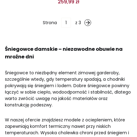
259,99 zł
Strona
z 3
Śniegowce damskie – niezawodne obuwie na
mroźne dni
Śniegowce to niezbędny element zimowej garderoby,
szczególnie wtedy, gdy temperatury spadają, a chodniki
pokrywają się śniegiem i lodem. Dobre śniegowce powinny
łączyć w sobie ciepło, wodoodporność i stabilność, dlatego
warto zwrócić uwagę na jakość materiałów oraz
konstrukcję podeszwy.
W naszej ofercie znajdziesz modele z ociepleniem, które
zapewniają komfort termiczny nawet przy niskich
temperaturach. Wysoka cholewka chroni przed śniegiem i