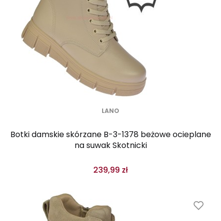
LANO
Botki damskie skórzane B-3-1378 beżowe ocieplane
na suwak Skotnicki
239,99 zł