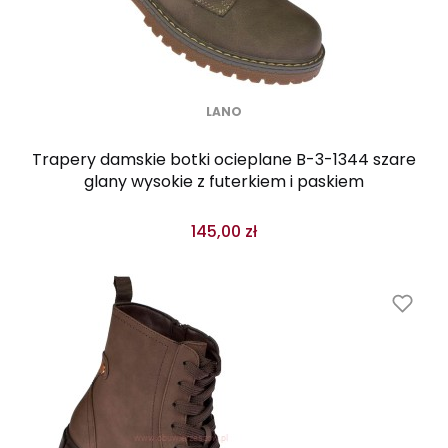
LANO
Trapery damskie botki ocieplane B-3-1344 szare
glany wysokie z futerkiem i paskiem
145,00 zł