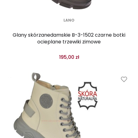
LANO
Glany skórzanedamskie B-3-1502 czarne botki
ocieplane trzewiki zimowe
195,00 zł