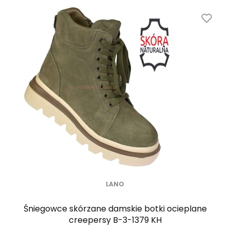
LANO
Śniegowce skórzane damskie botki ocieplane
creepersy B-3-1379 KH