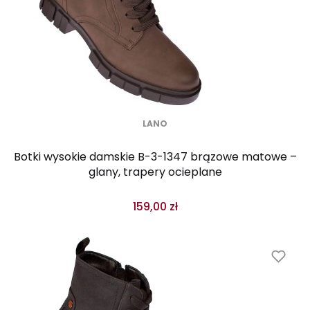
LANO
Botki wysokie damskie B-3-1347 brązowe matowe –
glany, trapery ocieplane
159,00 zł