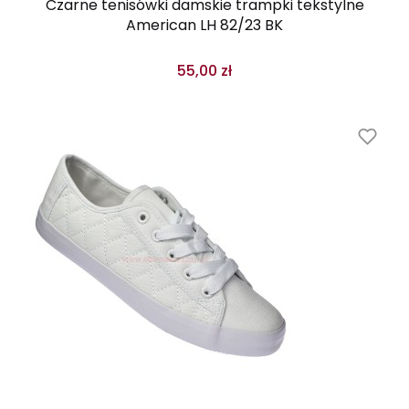
Czarne tenisówki damskie trampki tekstylne
American LH 82/23 BK
55,00 zł