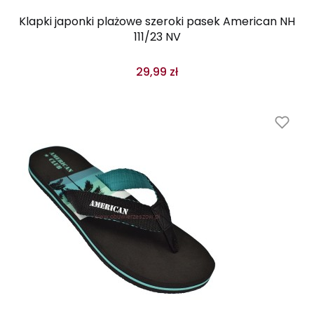
Klapki japonki plażowe szeroki pasek American NH
111/23 NV
29,99 zł