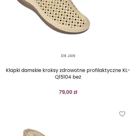
DR JAN
Klapki damskie kroksy zdrowotne profilaktyczne KL-
Q15104 beż
79,00 zł