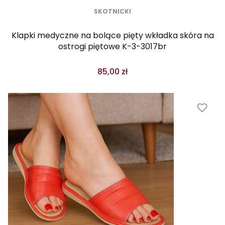
SKOTNICKI
Klapki medyczne na bolące pięty wkładka skóra na
ostrogi piętowe K-3-3017br
85,00 zł