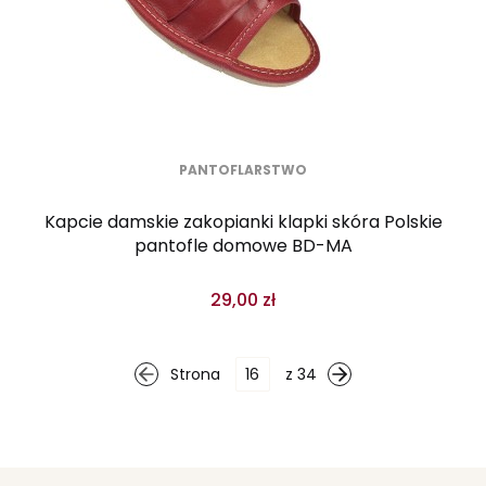
PANTOFLARSTWO
Kapcie damskie zakopianki klapki skóra Polskie
pantofle domowe BD-MA
29,00 zł
Strona
z 34