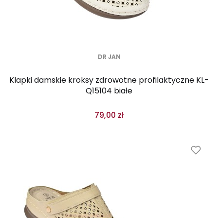
DR JAN
Klapki damskie kroksy zdrowotne profilaktyczne KL-
Q15104 białe
79,00 zł