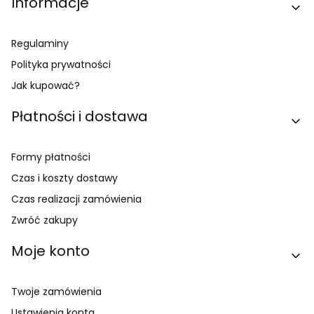
Linki w stopce
Informacje
Regulaminy
Polityka prywatności
Jak kupować?
Płatności i dostawa
Formy płatności
Czas i koszty dostawy
Czas realizacji zamówienia
Zwróć zakupy
Moje konto
Twoje zamówienia
Ustawienia konta