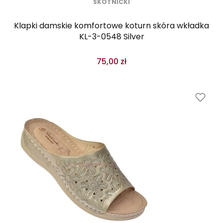
SKOTNICKI
Klapki damskie komfortowe koturn skóra wkładka
KL-3-0548 Silver
75,00 zł