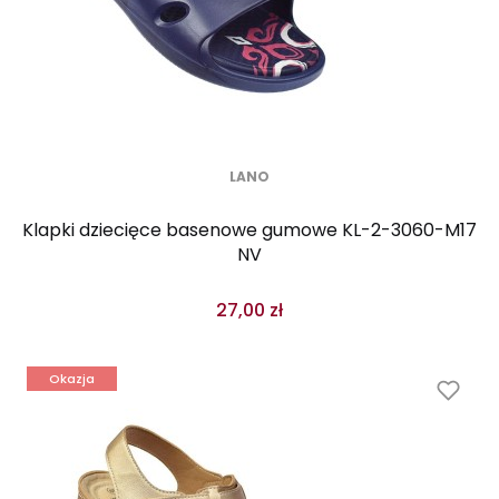
LANO
Klapki dziecięce basenowe gumowe KL-2-3060-M17
NV
27,00 zł
Okazja