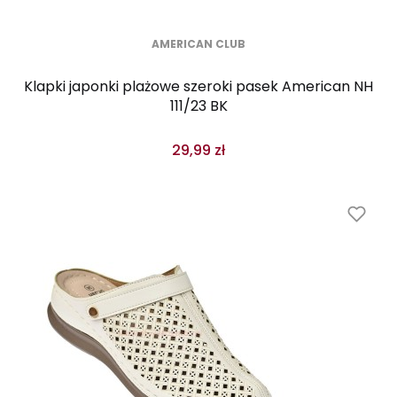
AMERICAN CLUB
Klapki japonki plażowe szeroki pasek American NH
111/23 BK
29,99 zł