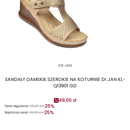
DR JAN
SANDAŁY DAMSKIE SZEROKIE NA KOTURNIE Dr.JAN KL-
Q13901 GD
49,00 zł
-25%
Cena regularna:
65,00 zł
-25%
Najniższa cena:
65,00 zł