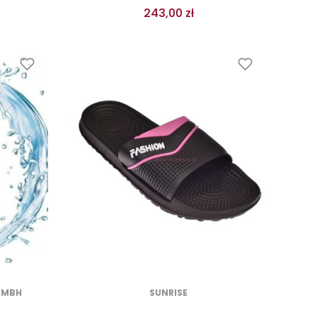
243,00 zł
GMBH
SUNRISE