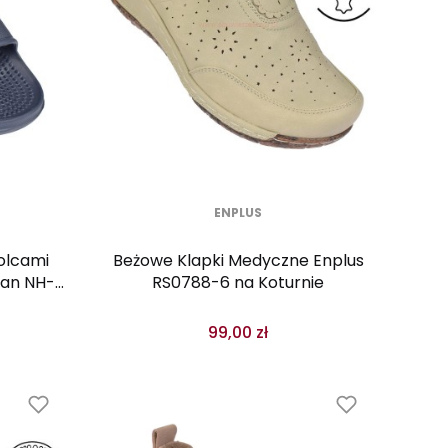
ENPLUS
kolcami
Beżowe Klapki Medyczne Enplus
an NH-11
RS0788-6 na Koturnie
99,00 zł