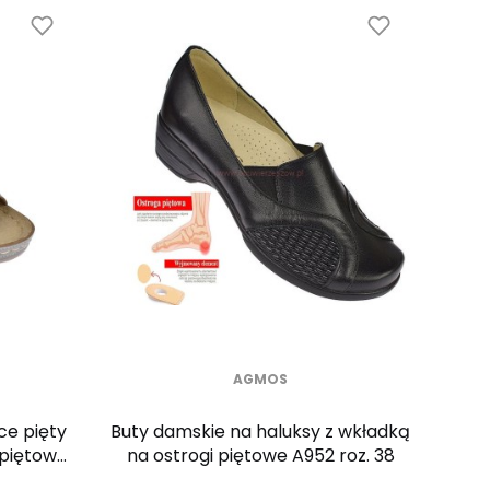
AGMOS
ce pięty
Buty damskie na haluksy z wkładką
 piętowe
na ostrogi piętowe A952 roz. 38