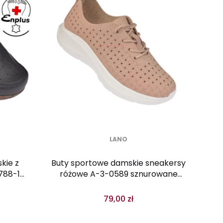
LANO
kie z
Buty sportowe damskie sneakersy
788-1
różowe A-3-0589 sznurowane
ażurowe
79,00 zł