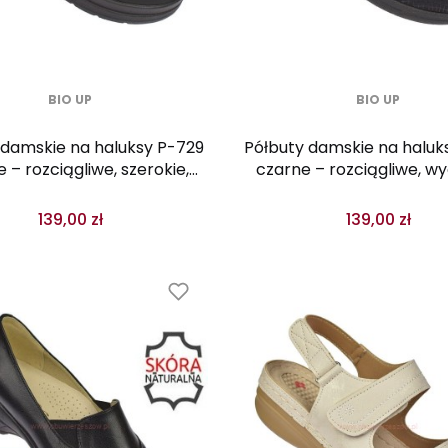
BIO UP
BIO UP
 damskie na haluksy P-729
Półbuty damskie na haluk
 – rozciągliwe, szerokie,
czarne – rozciągliwe, w
wygodne
szerokie
139,00 zł
139,00 zł