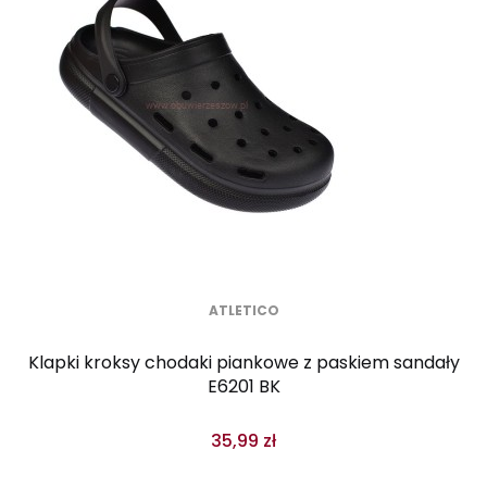
ATLETICO
Klapki kroksy chodaki piankowe z paskiem sandały
E6201 BK
35,99 zł