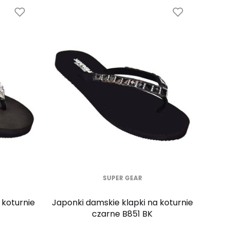
SUPER GEAR
 koturnie
Japonki damskie klapki na koturnie
czarne B851 BK