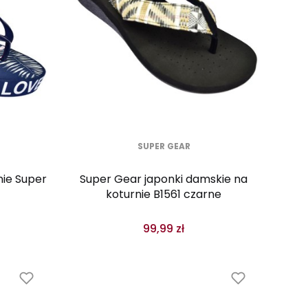
SUPER GEAR
nie Super
Super Gear japonki damskie na
koturnie B1561 czarne
99,99 zł