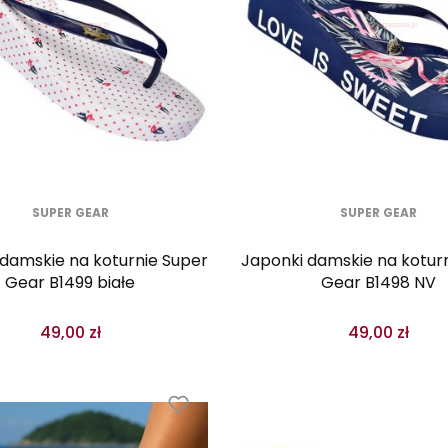
SUPER GEAR
SUPER GEAR
damskie na koturnie Super
Japonki damskie na kotur
Gear B1499 białe
Gear B1498 NV
49,00 zł
49,00 zł