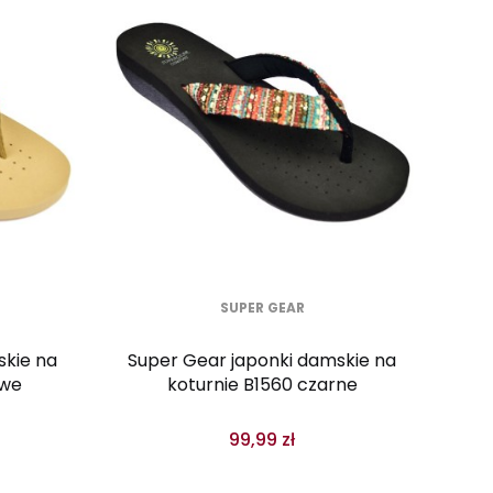
SUPER GEAR
skie na
Super Gear japonki damskie na
owe
koturnie B1560 czarne
99,99 zł