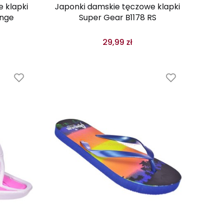
 klapki
Japonki damskie tęczowe klapki
ange
Super Gear B1178 RS
29,99 zł