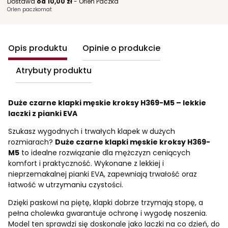
Dostawa
od 10,00 zł
- Orlen Paczka
Orlen paczkomat
Opis produktu
Opinie o produkcie
Atrybuty produktu
Duże czarne klapki męskie kroksy H369-M5 – lekkie
laczki z pianki EVA
Szukasz wygodnych i trwałych klapek w dużych
rozmiarach?
Duże czarne klapki męskie kroksy H369-
M5
to idealne rozwiązanie dla mężczyzn ceniących
komfort i praktyczność. Wykonane z lekkiej i
nieprzemakalnej pianki EVA, zapewniają trwałość oraz
łatwość w utrzymaniu czystości.
Dzięki paskowi na piętę, klapki dobrze trzymają stopę, a
pełna cholewka gwarantuje ochronę i wygodę noszenia.
Model ten sprawdzi się doskonale jako laczki na co dzień, do