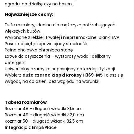
ogrodu, na działkę czy na basen.
Najważniejsze cechy:
Duże rozmiary, idealne dla mężczyzn potrzebujących
większych butów
Wykonane z lekkiej, trwałej i nieprzemakalnej pianki EVA
Pasek na piętę zapewniający stabilność
Pełna cholewka chroniąca stopę
Łatwe do czyszczenia – wystarczy woda i delikatny
detergent
Uniwersalny czarny kolor pasujący do każdej stylizacji
Wybierz
duże czarne klapki kroksy H369-M5
i ciesz się
wygodą na co dzień, bez względu na warunki!
Tabela rozmiarów
Rozmiar 48 - długość wkładki 31,5 cm
Rozmiar 49 - długość wkładki 32,0 cm
Rozmiar 50 - długość wkładki 32,5 cm
Integracja z EmpikPlace