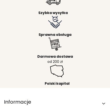
Szybka wysyłka
Sprawna obsługa
Darmowa dostawa
od 200 zł
Polski kapital
Linki w stopce
Informacje