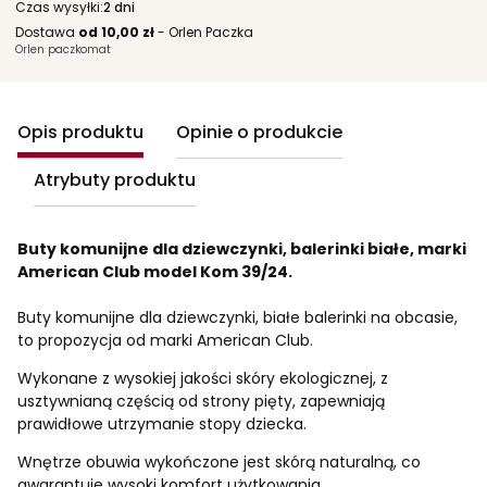
Czas wysyłki:
2 dni
Dostawa
od 10,00 zł
- Orlen Paczka
Orlen paczkomat
Opis produktu
Opinie o produkcie
Atrybuty produktu
Buty komunijne dla dziewczynki, balerinki białe, marki
American Club model Kom 39/24.
Buty komunijne dla dziewczynki, białe balerinki na obcasie,
to propozycja od marki American Club.
Wykonane z wysokiej jakości skóry ekologicznej, z
usztywnianą częścią od strony pięty, zapewniają
prawidłowe utrzymanie stopy dziecka.
Wnętrze obuwia wykończone jest skórą naturalną, co
gwarantuje wysoki komfort użytkowania.