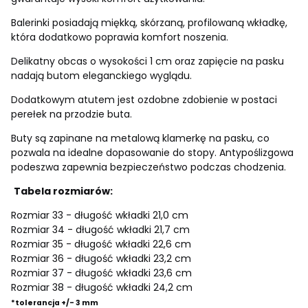
Balerinki posiadają miękką, skórzaną, profilowaną wkładkę,
która dodatkowo poprawia komfort noszenia.
Delikatny obcas o wysokości 1 cm oraz zapięcie na pasku
nadają butom eleganckiego wyglądu.
Dodatkowym atutem jest ozdobne zdobienie w postaci
perełek na przodzie buta.
Buty są zapinane na metalową klamerkę na pasku, co
pozwala na idealne dopasowanie do stopy. Antypoślizgowa
podeszwa zapewnia bezpieczeństwo podczas chodzenia.
Tabela rozmiarów:
Rozmiar 33 - długość wkładki 21,0 cm
Rozmiar 34 - długość wkładki 21,7 cm
Rozmiar 35 - długość wkładki 22,6 cm
Rozmiar 36 - długość wkładki 23,2 cm
Rozmiar 37 - długość wkładki 23,6 cm
Rozmiar 38 - długość wkładki 24,2 cm
*tolerancja +/- 3 mm