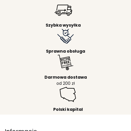
Szybka wysyłka
Sprawna obsługa
Darmowa dostawa
od 200 zł
Polski kapital
Linki w stopce