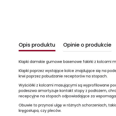
Opis produktu
Opinie o produkcie
Klapki damskie gumowe basenowe fakirki z kolcami mas
Klapki poprzez wystające kolce znajdujące się na pod
krwi poprzez pobudzanie receptorów na stopach.
Wyściółki z kolcami masującymi są wyprofilowane pod
podeszwa amortyzuje kontakt stopy z podłożem, chro
recepcyjne na stopach odpowiadające za wspomagan
Obuwie to przynosi ulgę w różnych schorzeniach, takich
kręgosłupa, czy pleców.