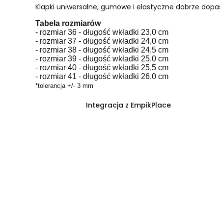
Klapki uniwersalne, gumowe i elastyczne dobrze dopaso
Tabela rozmiarów
- rozmiar 36 - długość wkładki 23,0 cm
- rozmiar 37 - długość wkładki 24,0 cm
- rozmiar 38 - długość wkładki 24,5 cm
- rozmiar 39 - długość wkładki 25,0 cm
- rozmiar 40 - długość wkładki 25,5 cm
- rozmiar 41 - długość wkładki 26,0 cm
*tolerancja +/- 3 mm
Integracja z EmpikPlace