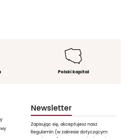
a
Polski kapital
Newsletter
my
Zapisując się, akceptujesz nasz
owy
Regulamin (w zakresie dotyczącym