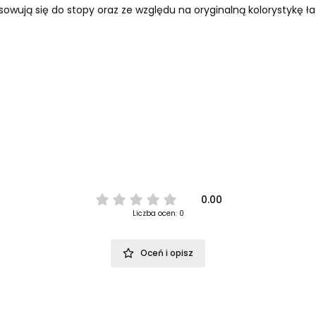
wują się do stopy oraz ze względu na oryginalną kolorystykę łat
0.00
Liczba ocen: 0
Oceń i opisz