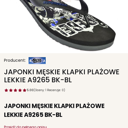
JAPONKI MĘSKIE KLAPKI PLAŻOWE
LEKKIE A9265 BK-BL
5.00
(Oceny: 1 Recenzje: 0)
JAPONKI MĘSKIE KLAPKI PLAŻOWE
LEKKIE A9265 BK-BL
Przejdź do pełnego opisu