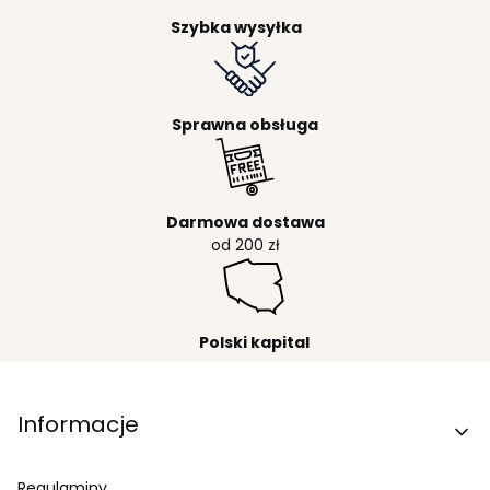
Szybka wysyłka
Sprawna obsługa
Darmowa dostawa
od 200 zł
Polski kapital
Linki w stopce
Informacje
Regulaminy