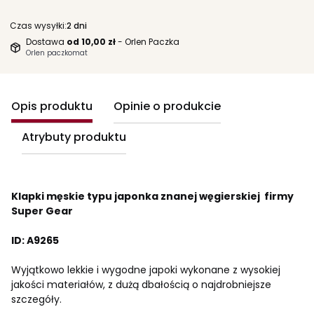
Czas wysyłki:
2 dni
Dostawa
od 10,00 zł
- Orlen Paczka
Orlen paczkomat
Opis produktu
Opinie o produkcie
Atrybuty produktu
Klapki męskie typu japonka znanej węgierskiej firmy
Super Gear
ID: A9265
Wyjątkowo lekkie i wygodne japoki wykonane z wysokiej
jakości materiałów, z dużą dbałością o najdrobniejsze
szczegóły.