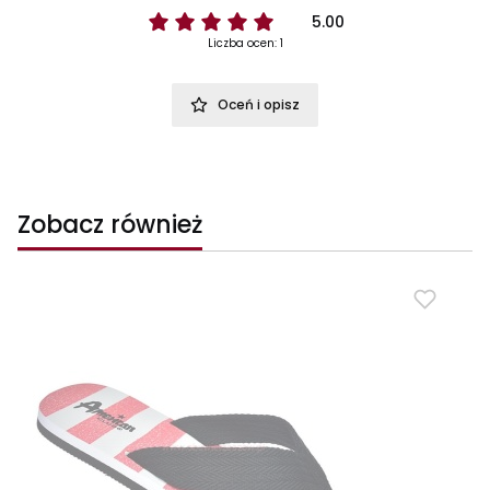
5.00
Liczba ocen: 1
Oceń i opisz
Zobacz również