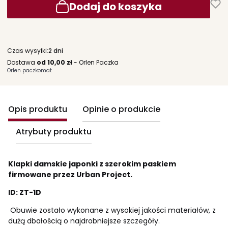
Dodaj do koszyka
Czas wysyłki:
2 dni
Dostawa
od 10,00 zł
- Orlen Paczka
Orlen paczkomat
Opis produktu
Opinie o produkcie
Atrybuty produktu
Klapki damskie japonki z szerokim paskiem
firmowane przez Urban
Project
.
ID: ZT-1D
Obuwie zostało wykonane z wysokiej jakości materiałów, z
dużą dbałością o najdrobniejsze szczegóły.