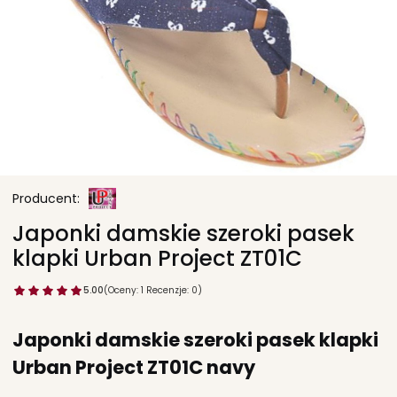
Japonki damskie szeroki pasek
klapki Urban Project ZT01C
5.00
(Oceny: 1 Recenzje: 0)
Japonki damskie szeroki pasek klapki
Urban Project ZT01C
navy