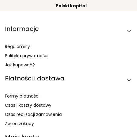
Polski kapital
Linki w stopce
Informacje
Regulaminy
Polityka prywatności
Jak kupować?
Płatności i dostawa
Formy płatności
Czas i koszty dostawy
Czas realizacji zamówienia
Zwróć zakupy