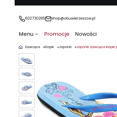
602730265
shop@obuwierzeszow.pl
Menu
Promocje
Nowości
Dziecięce
Klapki
Japonki
Japonki dziecięce klapki