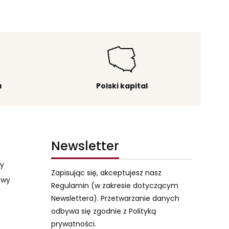
a
Polski kapital
Newsletter
my
Zapisując się, akceptujesz nasz
owy
Regulamin (w zakresie dotyczącym
Newslettera). Przetwarzanie danych
odbywa się zgodnie z Polityką
prywatności.