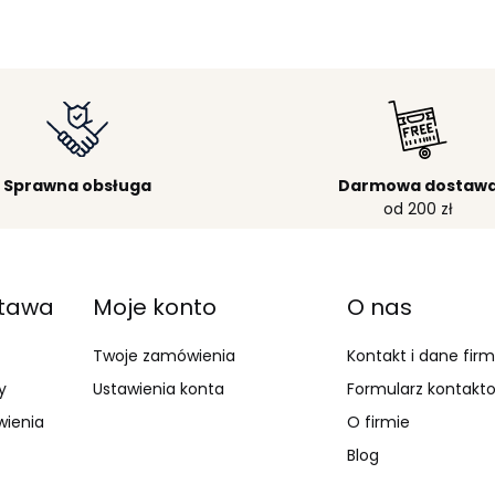
Sprawna obsługa
Darmowa dostaw
od 200 zł
stawa
Moje konto
O nas
Twoje zamówienia
Kontakt i dane fir
y
Ustawienia konta
Formularz kontakt
wienia
O firmie
Blog