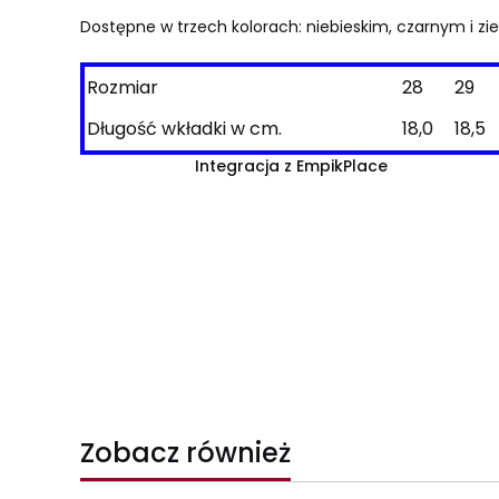
Dostępne w trzech kolorach: niebieskim, czarnym i zi
Rozmiar
28
29
Długość wkładki w cm.
18,0
18,5
Integracja z EmpikPlace
Zobacz również