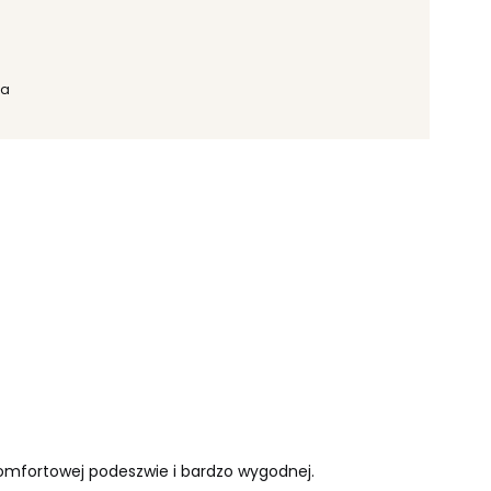
ka
 komfortowej podeszwie i bardzo wygodnej.