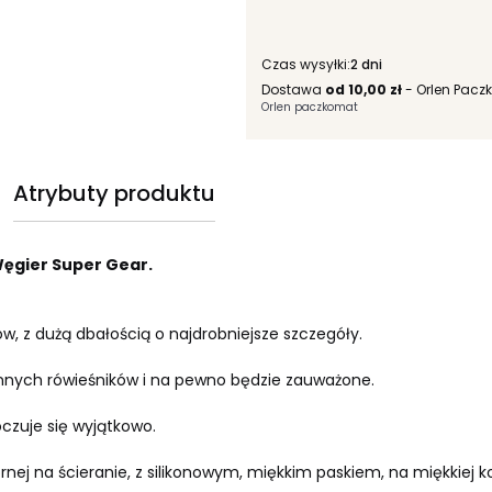
Czas wysyłki:
2 dni
Dostawa
od 10,00 zł
- Orlen Pacz
Orlen paczkomat
Atrybuty produktu
 Węgier Super Gear.
w, z dużą dbałością o najdrobniejsze szczegóły.
 innych rówieśników i na pewno będzie zauważone.
oczuje się wyjątkowo.
ornej na ścieranie, z silikonowym, miękkim paskiem, na miękkiej