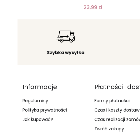
23,99 zł
Szybka wysyłka
Linki w stopce
Informacje
Płatności i do
Regulaminy
Formy płatności
Polityka prywatności
Czas i koszty dostaw
Jak kupować?
Czas realizacji zamó
Zwróć zakupy