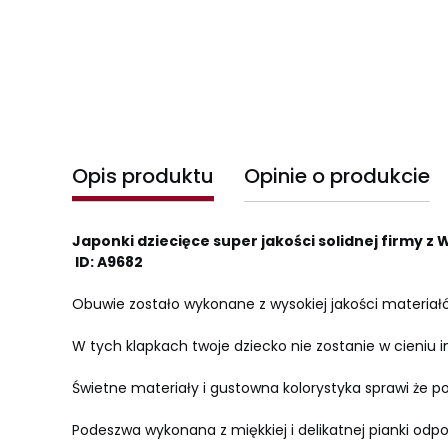
Opis produktu
Opinie o produkcie
Japonki dziecięce super jakości solidnej firmy z
ID: A9682
Obuwie zostało wykonane z wysokiej jakości materiałó
W tych klapkach twoje dziecko nie zostanie w cieniu
Świetne materiały i gustowna kolorystyka sprawi że p
Podeszwa wykonana z miękkiej i delikatnej pianki odp