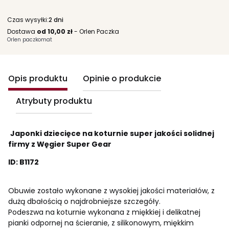
Czas wysyłki:
2 dni
Dostawa
od 10,00 zł
- Orlen Paczka
Orlen paczkomat
Opis produktu
Opinie o produkcie
Atrybuty produktu
Japonki dziecięce na koturnie super jakości solidnej
firmy z Węgier Super Gear
ID: B1172
Obuwie zostało wykonane z wysokiej jakości materiałów, z
dużą dbałością o najdrobniejsze szczegóły.
Podeszwa na koturnie wykonana z miękkiej i delikatnej
pianki odpornej na ścieranie, z silikonowym, miękkim