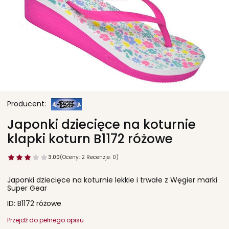
Japonki dziecięce na koturnie
klapki koturn B1172 różowe
3.00
(Oceny: 2 Recenzje: 0)
Japonki dziecięce na koturnie lekkie i trwałe z Węgier marki
Super Gear
ID: B1172 różowe
Przejdź do pełnego opisu