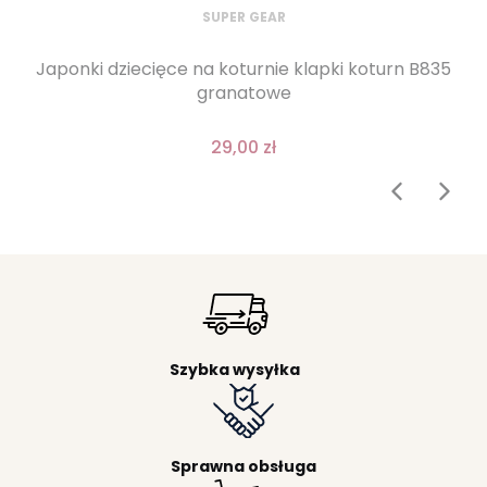
SUPER GEAR
Japonki dziecięce na koturnie klapki koturn B835
granatowe
29,00 zł
Szybka wysyłka
Sprawna obsługa