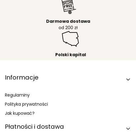
Darmowa dostawa
od 200 zł
Polski kapital
Linki w stopce
Informacje
Regulaminy
Polityka prywatności
Jak kupować?
Płatności i dostawa