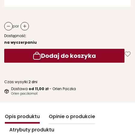
par
Dostępność:
na wyczerpaniu
Dodaj do koszyka
Czas wysyłki:
2 dni
Dostawa
od 11,00 zł
- Orlen Paczka
Orlen paczkomat
Opis produktu
Opinie o produkcie
Atrybuty produktu