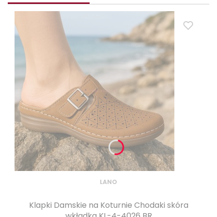
LANO
Klapki Damskie na Koturnie Chodaki skóra
wkładka KL-4-4026 BR