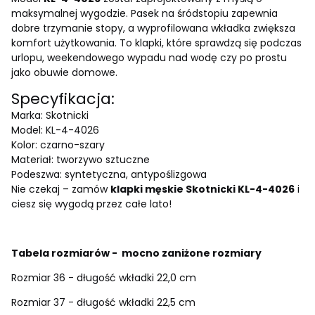
maksymalnej wygodzie. Pasek na śródstopiu zapewnia
dobre trzymanie stopy, a wyprofilowana wkładka zwiększa
komfort użytkowania. To klapki, które sprawdzą się podczas
urlopu, weekendowego wypadu nad wodę czy po prostu
jako obuwie domowe.
Specyfikacja:
Marka: Skotnicki
Model: KL-4-4026
Kolor: czarno-szary
Materiał: tworzywo sztuczne
Podeszwa: syntetyczna, antypoślizgowa
Nie czekaj – zamów
klapki męskie Skotnicki KL-4-4026
i
ciesz się wygodą przez całe lato!
Tabela rozmiarów - mocno zaniżone rozmiary
Rozmiar 36 - długość wkładki 22,0 cm
Rozmiar 37 - długość wkładki 22,5 cm