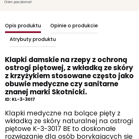
Orlen paczkomat
Opis produktu
Opinie o produkcie
Atrybuty produktu
Klapki damskie na rzepy z ochroną
ostrogi piętowej, z wkładką ze skóry
z krzyżykiem stosowane często jako
obuwie medyczne czy sanitarne
znanej marki Skotnicki.
ID: KL-3-3017
Klapki medyczne na bolące pięty z
wkładką ze skóry naturalnej na ostrogi
piętowe K-3-3017 BE to doskonałe
rozwiązanie dla osób borykających się