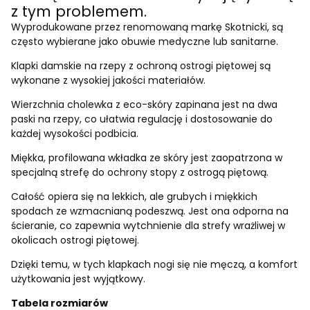
z tym problemem.
Wyprodukowane przez renomowaną markę Skotnicki, są
często wybierane jako obuwie medyczne lub sanitarne.
Klapki damskie na rzepy z ochroną ostrogi piętowej są
wykonane z wysokiej jakości materiałów.
Wierzchnia cholewka z eco-skóry zapinana jest na dwa
paski na rzepy, co ułatwia regulację i dostosowanie do
każdej wysokości podbicia.
Miękka, profilowana wkładka ze skóry jest zaopatrzona w
specjalną strefę do ochrony stopy z ostrogą piętową.
Całość opiera się na lekkich, ale grubych i miękkich
spodach ze wzmacnianą podeszwą. Jest ona odporna na
ścieranie, co zapewnia wytchnienie dla strefy wrażliwej w
okolicach ostrogi piętowej.
Dzięki temu, w tych klapkach nogi się nie męczą, a komfort
użytkowania jest wyjątkowy.
Tabela rozmiarów