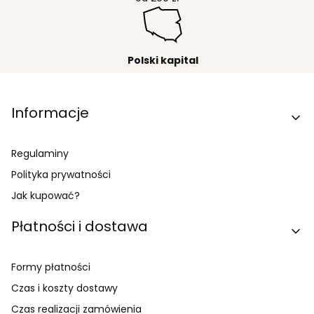
Polski kapital
Linki w stopce
Informacje
Regulaminy
Polityka prywatności
Jak kupować?
Płatności i dostawa
Formy płatności
Czas i koszty dostawy
Czas realizacji zamówienia