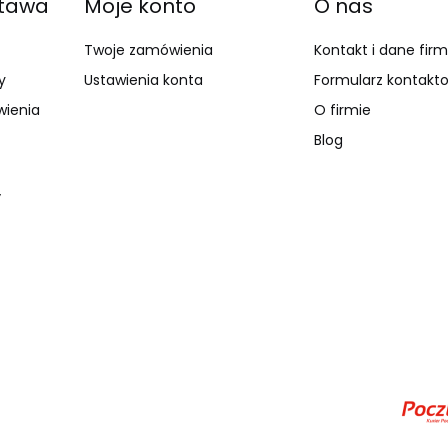
stawa
Moje konto
O nas
Twoje zamówienia
Kontakt i dane fir
y
Ustawienia konta
Formularz kontakt
wienia
O firmie
Blog
y