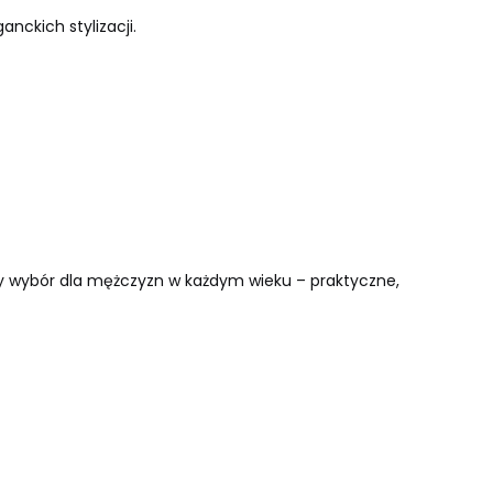
nckich stylizacji.
ny wybór dla mężczyzn w każdym wieku – praktyczne,