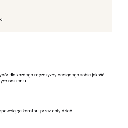
ka
wybór dla każdego mężczyzny ceniącego sobie jakość i
nym noszeniu.
apewniając komfort przez cały dzień.