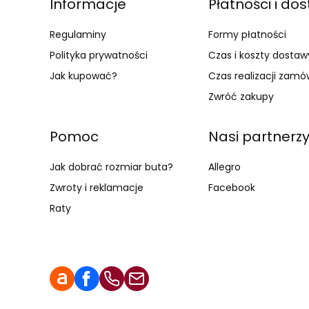
Linki w stopce
Informacje
Płatności i do
Regulaminy
Formy płatności
Polityka prywatności
Czas i koszty dostaw
Jak kupować?
Czas realizacji zamó
Zwróć zakupy
Pomoc
Nasi partnerz
Jak dobrać rozmiar buta?
Allegro
Zwroty i reklamacje
Facebook
Raty