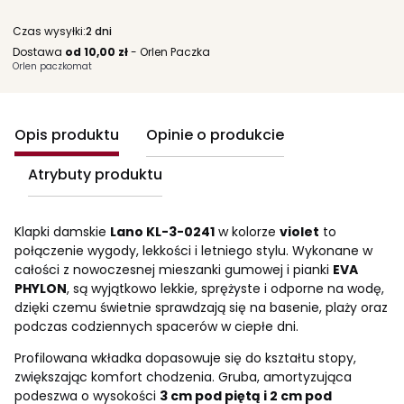
Czas wysyłki:
2 dni
Dostawa
od 10,00 zł
- Orlen Paczka
Orlen paczkomat
Opis produktu
Opinie o produkcie
Atrybuty produktu
Klapki damskie
Lano KL-3-0241
w kolorze
violet
to
połączenie wygody, lekkości i letniego stylu. Wykonane w
całości z nowoczesnej mieszanki gumowej i pianki
EVA
PHYLON
, są wyjątkowo lekkie, sprężyste i odporne na wodę,
dzięki czemu świetnie sprawdzają się na basenie, plaży oraz
podczas codziennych spacerów w ciepłe dni.
Profilowana wkładka dopasowuje się do kształtu stopy,
zwiększając komfort chodzenia. Gruba, amortyzująca
podeszwa o wysokości
3 cm pod piętą i 2 cm pod