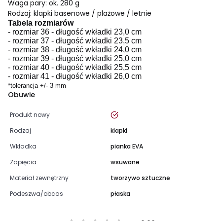
Waga pary: ok. 280 g
Rodzaj: klapki basenowe / plażowe / letnie
Tabela rozmiarów
- rozmiar 36 - długość wkładki 23,0 cm
- rozmiar 37 - długość wkładki 23,5 cm
- rozmiar 38 - długość wkładki 24,0 cm
- rozmiar 39 - długość wkładki 25,0 cm
- rozmiar 40 - długość wkładki 25,5 cm
- rozmiar 41 - długość wkładki 26,0 cm
*tolerancja +/- 3 mm
Obuwie
tak
Produkt nowy
Rodzaj
klapki
Wkładka
pianka EVA
Zapięcia
wsuwane
Materiał zewnętrzny
tworzywo sztuczne
Podeszwa/obcas
płaska