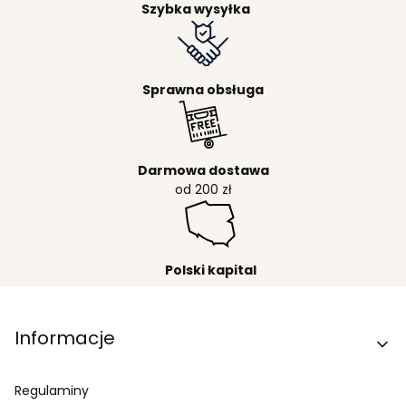
Szybka wysyłka
Sprawna obsługa
Darmowa dostawa
od 200 zł
Polski kapital
Linki w stopce
Informacje
Regulaminy