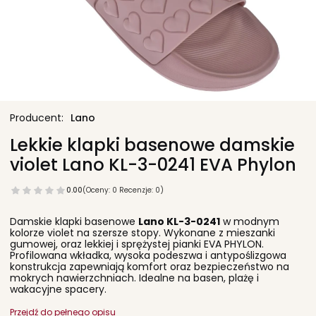
Lano
Lekkie klapki basenowe damskie
violet Lano KL-3-0241 EVA Phylon
0.00
(Oceny: 0 Recenzje: 0)
Damskie klapki basenowe
Lano KL-3-0241
w modnym
kolorze violet na szersze stopy. Wykonane z mieszanki
gumowej, oraz lekkiej i sprężystej pianki EVA PHYLON.
Profilowana wkładka, wysoka podeszwa i antypoślizgowa
konstrukcja zapewniają komfort oraz bezpieczeństwo na
mokrych nawierzchniach. Idealne na basen, plażę i
wakacyjne spacery.
Przejdź do pełnego opisu