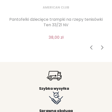
AMERICAN CLUB
Pantofelki dziecięce trampki na rzepy tenisówki
Ten 33/21 NV
38,00 zł
Szybka wysyłka
Sprawna obsługa