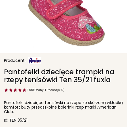
Pantofelki dziecięce trampki na
rzepy tenisówki Ten 35/21 fuxia
5.00
(Oceny: 1 Recenzje: 0)
Pantofelki dziecięce tenisówki na rzepa ze skórzaną wkładką
komfort buty przedszkolne balerinki rzep marki American
Club.
Id: TEN 35/21