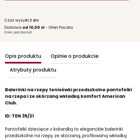
Czas wysyłki:
2 dni
Dostawa
od 10,00 zł
- Orlen Paczka
Orlen paczkomat
Opis produktu
Opinie o produkcie
Atrybuty produktu
Balerinki na rzepy tenisówki przedszkolne pantofelki
na rzepa i ze skórzaną wkładką komfort American
Club.
ID: TEN 35/21
Pantofelki dziecięce z kokardką to eleganckie balerinki
przedszkolne na rzepy ze skórzaną, profilowaną wkładką