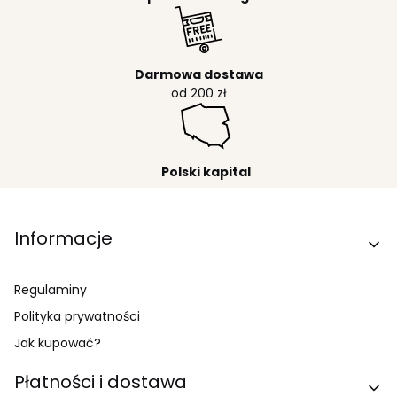
Darmowa dostawa
od 200 zł
Polski kapital
Linki w stopce
Informacje
Regulaminy
Polityka prywatności
Jak kupować?
Płatności i dostawa