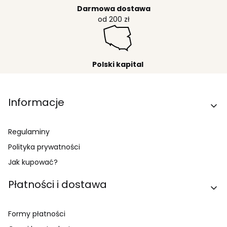
Darmowa dostawa
od 200 zł
Polski kapital
Linki w stopce
Informacje
Regulaminy
Polityka prywatności
Jak kupować?
Płatności i dostawa
Formy płatności