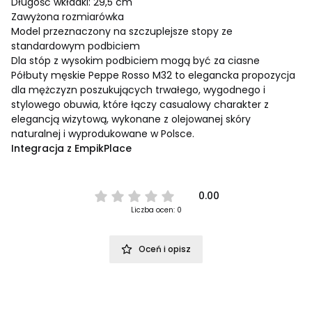
Długość wkładki: 29,5 cm
Zawyżona rozmiarówka
Model przeznaczony na szczuplejsze stopy ze
standardowym podbiciem
Dla stóp z wysokim podbiciem mogą być za ciasne
Półbuty męskie Peppe Rosso M32 to elegancka propozycja
dla mężczyzn poszukujących trwałego, wygodnego i
stylowego obuwia, które łączy casualowy charakter z
elegancją wizytową, wykonane z olejowanej skóry
naturalnej i wyprodukowane w Polsce.
Integracja z EmpikPlace
0.00
Liczba ocen: 0
Oceń i opisz