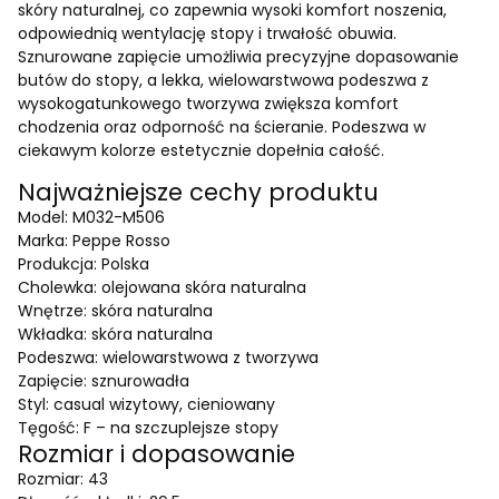
skóry naturalnej, co zapewnia wysoki komfort noszenia,
odpowiednią wentylację stopy i trwałość obuwia.
Sznurowane zapięcie umożliwia precyzyjne dopasowanie
butów do stopy, a lekka, wielowarstwowa podeszwa z
wysokogatunkowego tworzywa zwiększa komfort
chodzenia oraz odporność na ścieranie. Podeszwa w
ciekawym kolorze estetycznie dopełnia całość.
Najważniejsze cechy produktu
Model: M032-M506
Marka: Peppe Rosso
Produkcja: Polska
Cholewka: olejowana skóra naturalna
Wnętrze: skóra naturalna
Wkładka: skóra naturalna
Podeszwa: wielowarstwowa z tworzywa
Zapięcie: sznurowadła
Styl: casual wizytowy, cieniowany
Tęgość: F – na szczuplejsze stopy
Rozmiar i dopasowanie
Rozmiar: 43