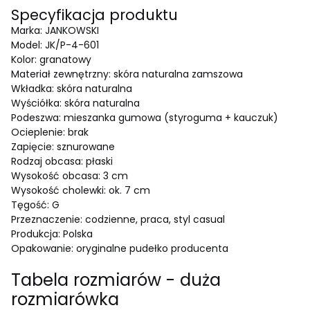
Specyfikacja produktu
Marka: JANKOWSKI
Model: JK/P-4-601
Kolor: granatowy
Materiał zewnętrzny: skóra naturalna zamszowa
Wkładka: skóra naturalna
Wyściółka: skóra naturalna
Podeszwa: mieszanka gumowa (styroguma + kauczuk)
Ocieplenie: brak
Zapięcie: sznurowane
Rodzaj obcasa: płaski
Wysokość obcasa: 3 cm
Wysokość cholewki: ok. 7 cm
Tęgość: G
Przeznaczenie: codzienne, praca, styl casual
Produkcja: Polska
Opakowanie: oryginalne pudełko producenta
Tabela rozmiarów - duża
rozmiarówka