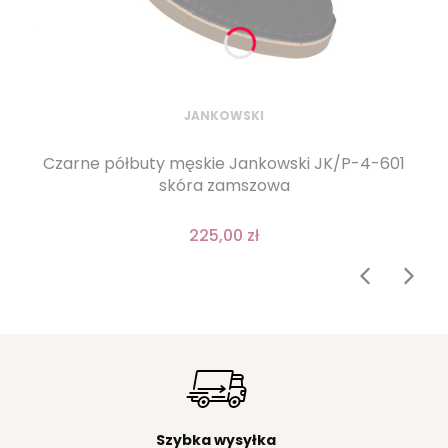
JANKOWSKI
Czarne półbuty męskie Jankowski JK/P-4-601
skóra zamszowa
225,00 zł
Szybka wysyłka