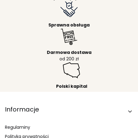
Sprawna obsługa
Darmowa dostawa
od 200 zł
Polski kapital
Linki w stopce
Informacje
Regulaminy
Polityka prywatności