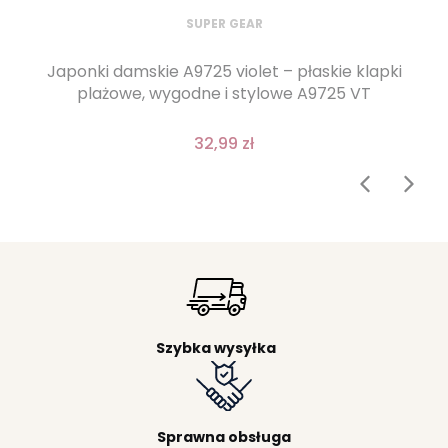
SUPER GEAR
Japonki damskie A9725 violet – płaskie klapki
plażowe, wygodne i stylowe A9725 VT
32,99 zł
Szybka wysyłka
Sprawna obsługa