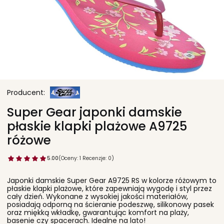
Super Gear japonki damskie
płaskie klapki plażowe A9725
różowe
5.00
(Oceny: 1 Recenzje: 0)
Japonki damskie Super Gear A9725 RS w kolorze różowym to
płaskie klapki plażowe, które zapewniają wygodę i styl przez
cały dzień. Wykonane z wysokiej jakości materiałów,
posiadają odporną na ścieranie podeszwę, silikonowy pasek
oraz miękką wkładkę, gwarantując komfort na plaży,
basenie czy spacerach. Idealne na lato!