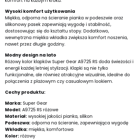
komfort na każdym kroku.
Wysoki komfort użytkowania
Miękka, odporna na ścieranie pianka w podeszwie oraz
silikonowy pasek zapewniają wygodę i stabilność,
dostosowując się do kształtu stopy. Dodatkowo,
wewnętrzna miękka wkładka zwiększa komfort noszenia,
nawet przez długie godziny.
Modny design na lato
Różowy kolor klapków Super Gear A9725 RS doda świeżości i
energii każdej letniej stylizacji. Klapki są nie tylko
funkcjonalne, ale również atrakcyjne wizualnie, idealne do
połączenia z plażowym czy casualowym lookiem.
Cechy produktu:
Marka:
Super Gear
Model:
A9725 RS różowe
Materiał:
wysokiej jakości pianka, silikon
Podeszwa:
odporna na ścieranie, zapewniająca wygodę
Wkładka:
miękka, komfortowa
Kolor:
różowy