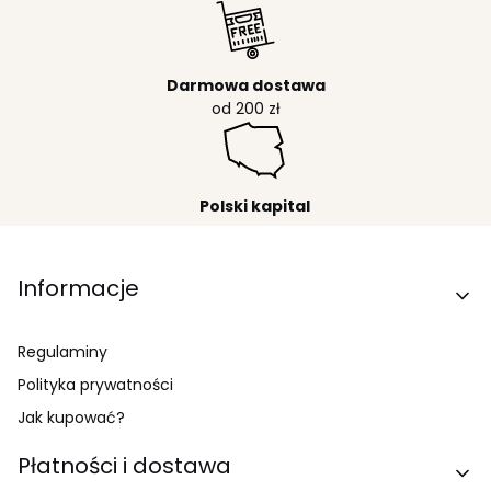
Darmowa dostawa
od 200 zł
Polski kapital
Linki w stopce
Informacje
Regulaminy
Polityka prywatności
Jak kupować?
Płatności i dostawa