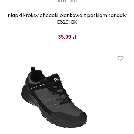
ATLETICO
Klapki kroksy chodaki piankowe z paskiem sandały
E6201 BK
35,99 zł