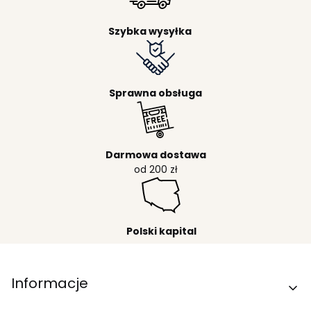
Szybka wysyłka
Sprawna obsługa
Darmowa dostawa
od 200 zł
Polski kapital
Linki w stopce
Informacje