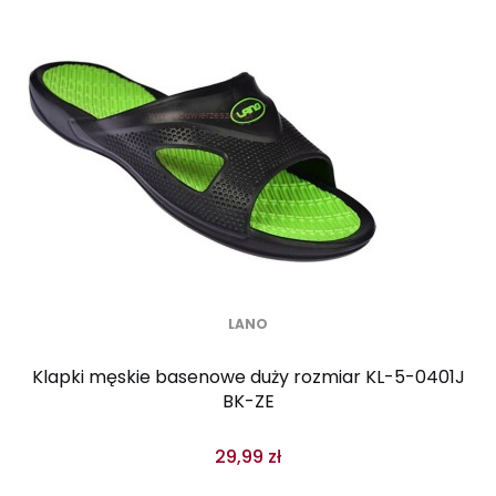
LANO
Klapki męskie basenowe duży rozmiar KL-5-0401J
BK-ZE
29,99 zł