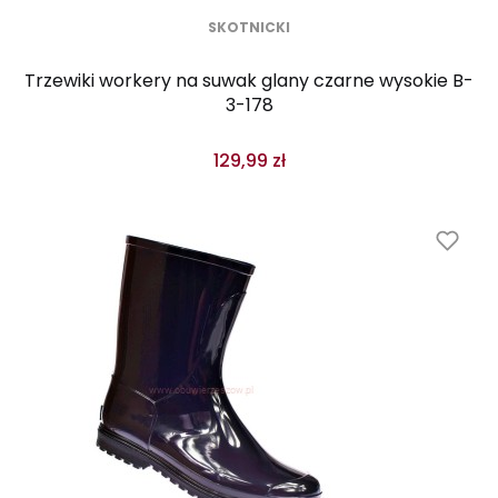
SKOTNICKI
Trzewiki workery na suwak glany czarne wysokie B-
3-178
129,99 zł