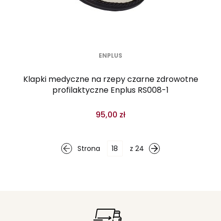
ENPLUS
Klapki medyczne na rzepy czarne zdrowotne
profilaktyczne Enplus RS008-1
95,00 zł
Strona
z 24