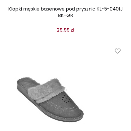
Klapki męskie basenowe pod prysznic KL-5-0401J
BK-GR
29,99 zł