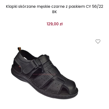
Klapki skórzane męskie czarne z paskiem CY 56/22
BK
129,00 zł