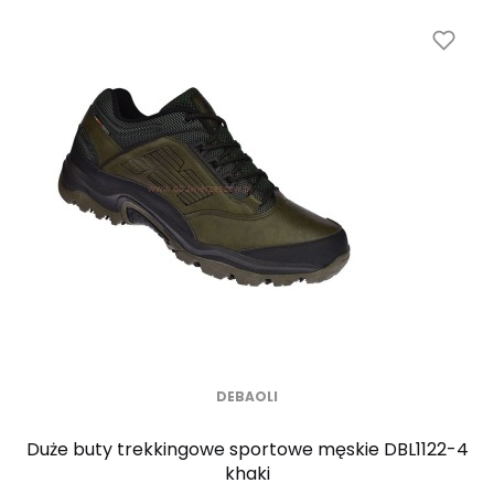
DEBAOLI
Duże buty trekkingowe sportowe męskie DBL1122-4
khaki