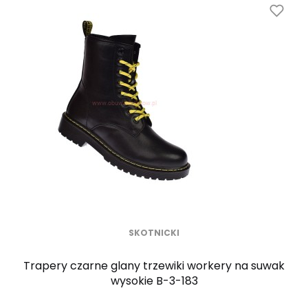
SKOTNICKI
Trapery czarne glany trzewiki workery na suwak
wysokie B-3-183