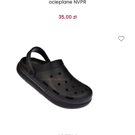
ocieplane NVPR
35,00 zł