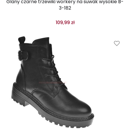
Glany czarne trzewiki workery na suwak wysokie B-
3-182
109,99 zł