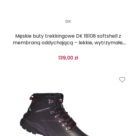
DK
Męskie buty trekkingowe DK 18108 softshell z
membraną oddychającą – lekkie, wytrzymałe,
czerwone
139,00 zł