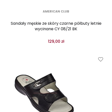
AMERICAN CLUB
Sandały męskie ze skóry czarne półbuty letnie
wycinane CY 08/21 BK
129,00 zł