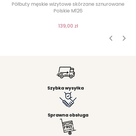
Półbuty męskie wizytowe skórzane sznurowane
Polskie M126
139,00 zł
Szybka wysyłka
Sprawna obsługa