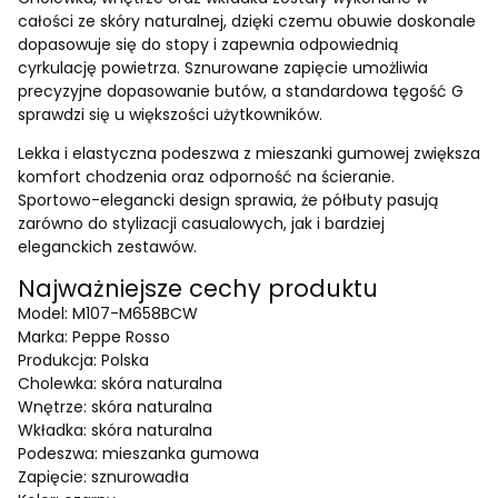
całości ze skóry naturalnej, dzięki czemu obuwie doskonale
dopasowuje się do stopy i zapewnia odpowiednią
cyrkulację powietrza. Sznurowane zapięcie umożliwia
precyzyjne dopasowanie butów, a standardowa tęgość G
sprawdzi się u większości użytkowników.
Lekka i elastyczna podeszwa z mieszanki gumowej zwiększa
komfort chodzenia oraz odporność na ścieranie.
Sportowo-elegancki design sprawia, że półbuty pasują
zarówno do stylizacji casualowych, jak i bardziej
eleganckich zestawów.
Najważniejsze cechy produktu
Model: M107-M658BCW
Marka: Peppe Rosso
Produkcja: Polska
Cholewka: skóra naturalna
Wnętrze: skóra naturalna
Wkładka: skóra naturalna
Podeszwa: mieszanka gumowa
Zapięcie: sznurowadła