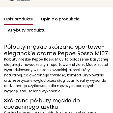
Opis produktu
Opinie o produkcie
Atrybuty produktu
Półbuty męskie skórzane sportowo-
eleganckie czarne Peppe Rosso M107
Półbuty męskie Peppe Rosso M107 to połączenie klasycznej
elegancji z nowoczesnym, sportowym stylem. Model został
wyprodukowany w Polsce z wysokiej jakości skóry
naturalnej, co gwarantuje trwałość, komfort użytkowania
oraz estetyczny wygląd przez długi czas. Idealny wybór do
codziennego użytkowania dla mężczyzn ceniących
wygodę, styl i solidne wykonanie.
Skórzane półbuty męskie do
codziennego użytku
Cholewka, wnętrze oraz wkładka zostały wykonane w