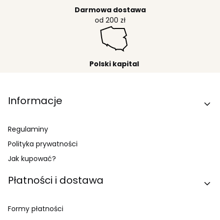
Darmowa dostawa
od 200 zł
Polski kapital
Linki w stopce
Informacje
Regulaminy
Polityka prywatności
Jak kupować?
Płatności i dostawa
Formy płatności