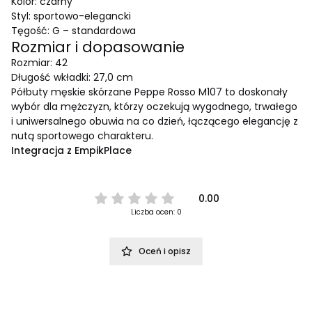
Kolor: czarny
Styl: sportowo-elegancki
Tęgość: G – standardowa
Rozmiar i dopasowanie
Rozmiar: 42
Długość wkładki: 27,0 cm
Półbuty męskie skórzane Peppe Rosso M107 to doskonały
wybór dla mężczyzn, którzy oczekują wygodnego, trwałego
i uniwersalnego obuwia na co dzień, łączącego elegancję z
nutą sportowego charakteru.
Integracja z EmpikPlace
0.00
Liczba ocen: 0
Oceń i opisz