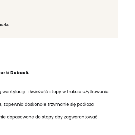
Paczka
arki Debaoli.
ą wentylację i świeżość stopy w trakcie użytkowania.
, zapewnia doskonałe trzymanie się podłoża.
dealnie dopasowane do stopy aby zagwarantować