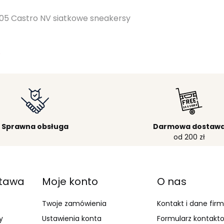
05 Castro NV siatkowe sneakersy
Sprawna obsługa
Darmowa dostaw
od 200 zł
stawa
Moje konto
O nas
Twoje zamówienia
Kontakt i dane fir
y
Ustawienia konta
Formularz kontakt