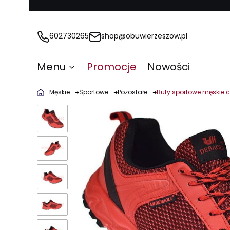
602730265
shop@obuwierzeszow.pl
Menu
Promocje
Nowości
Męskie
Sportowe
Pozostałe
Buty sportowe męskie c