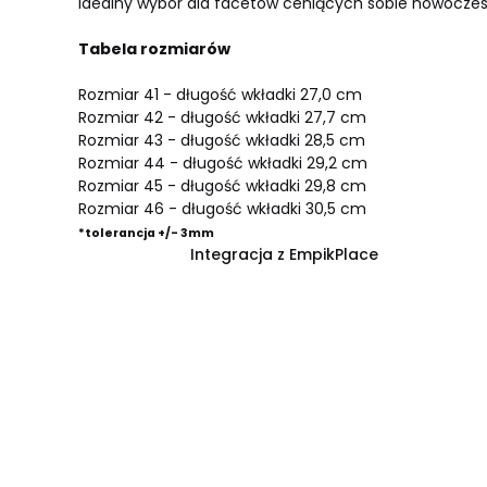
Idealny wybór dla facetów ceniących sobie nowoczesny
Tabela rozmiarów
Rozmiar 41 - długość wkładki 27,0 cm
Rozmiar 42 - długość wkładki 27,7 cm
Rozmiar 43 - długość wkładki 28,5 cm
Rozmiar 44 - długość wkładki 29,2 cm
Rozmiar 45 - długość wkładki 29,8 cm
Rozmiar 46 - długość wkładki 30,5 cm
*tolerancja +/- 3mm
Integracja z EmpikPlace