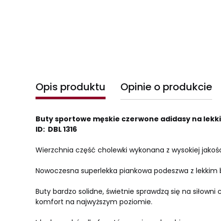
Opis produktu
Opinie o produkcie
Buty sportowe męskie czerwone adidasy na lekki
ID:
DBL 1316
Wierzchnia część cholewki wykonana z wysokiej jakości
Nowoczesna superlekka piankowa podeszwa z lekkim bi
Buty bardzo solidne, świetnie sprawdzą się na siłow
komfort na najwyższym poziomie.