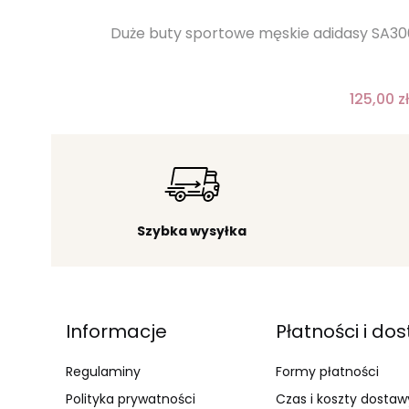
Duże buty sportowe męskie adidasy SA30
125,00 zł
Szybka wysyłka
Linki w stopce
Informacje
Płatności i do
Regulaminy
Formy płatności
Polityka prywatności
Czas i koszty dostaw