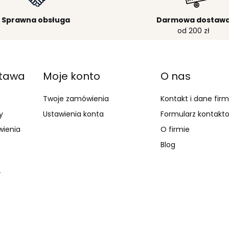
Sprawna obsługa
Darmowa dostaw
od 200 zł
stawa
Moje konto
O nas
Twoje zamówienia
Kontakt i dane fir
y
Ustawienia konta
Formularz kontakt
wienia
O firmie
Blog
y