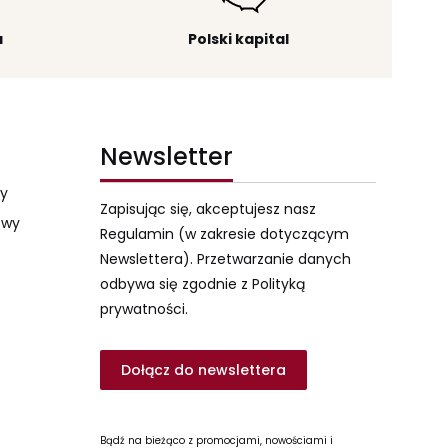
a
Polski kapital
Newsletter
my
Zapisując się, akceptujesz nasz
owy
Regulamin (w zakresie dotyczącym
Newslettera). Przetwarzanie danych
odbywa się zgodnie z Polityką
prywatności.
Dołącz do newslettera
Bądź na bieżąco z promocjami, nowościami i