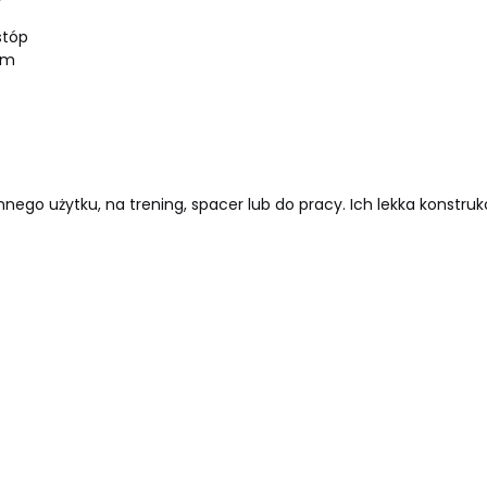
stóp
cm
go użytku, na trening, spacer lub do pracy. Ich lekka konstruk