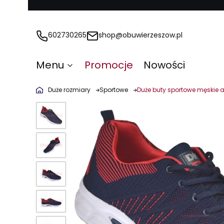
602730265
shop@obuwierzeszow.pl
Menu
Promocje
Nowości
Duże rozmiary
Sportowe
Duże buty sportowe męskie 