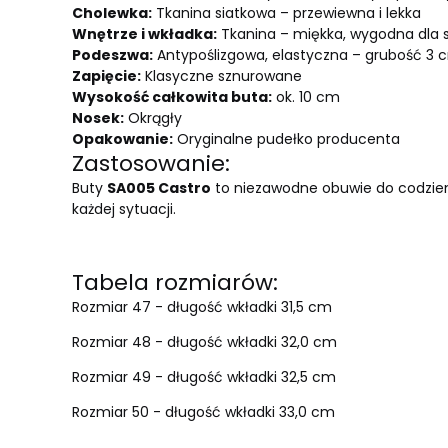
Cholewka:
Tkanina siatkowa – przewiewna i lekka
Wnętrze i wkładka:
Tkanina – miękka, wygodna dla 
Podeszwa:
Antypoślizgowa, elastyczna – grubość 3 
Zapięcie:
Klasyczne sznurowane
Wysokość całkowita buta:
ok. 10 cm
Nosek:
Okrągły
Opakowanie:
Oryginalne pudełko producenta
Zastosowanie:
Buty
SA005 Castro
to niezawodne obuwie do codzienne
każdej sytuacji.
Tabela rozmiarów:
Rozmiar 47 - długość wkładki 31,5 cm
Rozmiar 48 - długość wkładki 32,0 cm
Rozmiar 49 - długość wkładki 32,5 cm
Rozmiar 50 - długość wkładki 33,0 cm