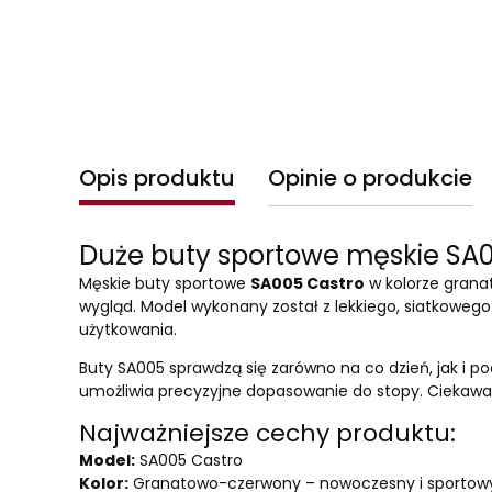
Opis produktu
Opinie o produkcie
Duże buty sportowe męskie SA
Męskie buty sportowe
SA005 Castro
w kolorze grana
wygląd. Model wykonany został z lekkiego, siatkoweg
użytkowania.
Buty SA005 sprawdzą się zarówno na co dzień, jak i 
umożliwia precyzyjne dopasowanie do stopy. Ciekawa 
Najważniejsze cechy produktu:
Model:
SA005 Castro
Kolor:
Granatowo-czerwony – nowoczesny i sportow