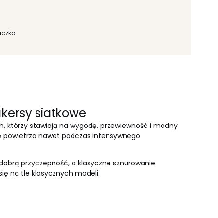
Paczka
kersy siatkowe
, którzy stawiają na wygodę, przewiewność i modny
cję powietrza nawet podczas intensywnego
 dobrą przyczepność, a klasyczne sznurowanie
ię na tle klasycznych modeli.