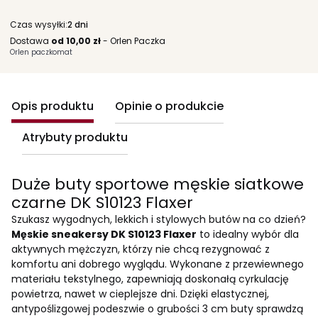
Czas wysyłki:
2 dni
Dostawa
od 10,00 zł
- Orlen Paczka
Orlen paczkomat
Opis produktu
Opinie o produkcie
Atrybuty produktu
Duże buty sportowe męskie siatkowe
czarne DK S10123 Flaxer
Szukasz wygodnych, lekkich i stylowych butów na co dzień?
Męskie sneakersy DK S10123 Flaxer
to idealny wybór dla
aktywnych mężczyzn, którzy nie chcą rezygnować z
komfortu ani dobrego wyglądu. Wykonane z przewiewnego
materiału tekstylnego, zapewniają doskonałą cyrkulację
powietrza, nawet w cieplejsze dni. Dzięki elastycznej,
antypoślizgowej podeszwie o grubości 3 cm buty sprawdzą