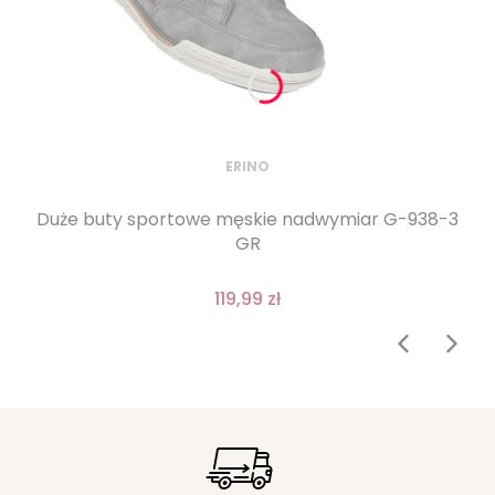
ERINO
Duże buty sportowe męskie nadwymiar G-938-3
GR
119,99 zł