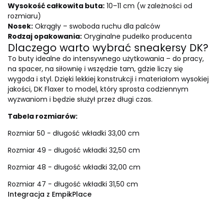
Wysokość całkowita buta:
10–11 cm (w zależności od
rozmiaru)
Nosek:
Okrągły – swoboda ruchu dla palców
Rodzaj opakowania:
Oryginalne pudełko producenta
Dlaczego warto wybrać sneakersy DK?
To buty idealne do intensywnego użytkowania – do pracy,
na spacer, na siłownię i wszędzie tam, gdzie liczy się
wygoda i styl. Dzięki lekkiej konstrukcji i materiałom wysokiej
jakości, DK Flaxer to model, który sprosta codziennym
wyzwaniom i będzie służył przez długi czas.
Tabela rozmiarów:
Rozmiar 50 - długość wkładki 33,00 cm
Rozmiar 49 - długość wkładki 32,50 cm
Rozmiar 48 - długość wkładki 32,00 cm
Rozmiar 47 - długość wkładki 31,50 cm
Integracja z EmpikPlace