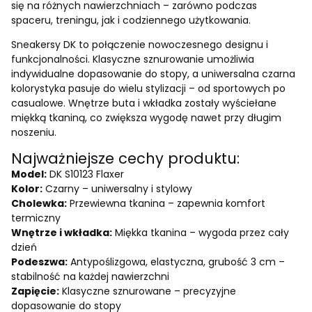
się na różnych nawierzchniach – zarówno podczas
spaceru, treningu, jak i codziennego użytkowania.
Sneakersy DK to połączenie nowoczesnego designu i
funkcjonalności. Klasyczne sznurowanie umożliwia
indywidualne dopasowanie do stopy, a uniwersalna czarna
kolorystyka pasuje do wielu stylizacji – od sportowych po
casualowe. Wnętrze buta i wkładka zostały wyściełane
miękką tkaniną, co zwiększa wygodę nawet przy długim
noszeniu.
Najważniejsze cechy produktu:
Model:
DK S10123 Flaxer
Kolor:
Czarny – uniwersalny i stylowy
Cholewka:
Przewiewna tkanina – zapewnia komfort
termiczny
Wnętrze i wkładka:
Miękka tkanina – wygoda przez cały
dzień
Podeszwa:
Antypoślizgowa, elastyczna, grubość 3 cm –
stabilność na każdej nawierzchni
Zapięcie:
Klasyczne sznurowane – precyzyjne
dopasowanie do stopy