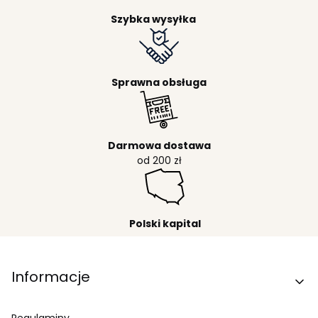
Szybka wysyłka
Sprawna obsługa
Darmowa dostawa
od 200 zł
Polski kapital
Linki w stopce
Informacje
Regulaminy