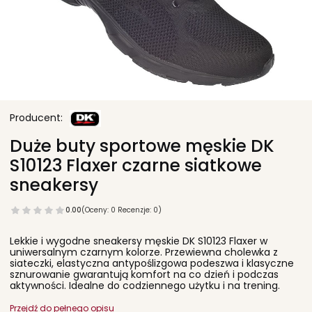
Duże buty sportowe męskie DK
S10123 Flaxer czarne siatkowe
sneakersy
0.00
(Oceny: 0 Recenzje: 0)
Lekkie i wygodne sneakersy męskie DK S10123 Flaxer w
uniwersalnym czarnym kolorze. Przewiewna cholewka z
siateczki, elastyczna antypoślizgowa podeszwa i klasyczne
sznurowanie gwarantują komfort na co dzień i podczas
aktywności. Idealne do codziennego użytku i na trening.
Przejdź do pełnego opisu