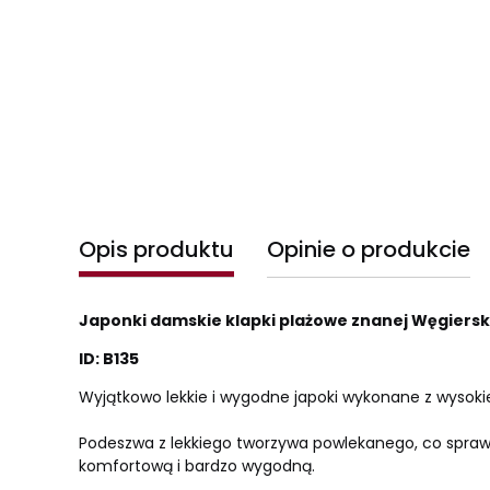
Opis produktu
Opinie o produkcie
Japonki damskie klapki plażowe znanej Węgierski
ID: B135
Wyjątkowo lekkie i wygodne japoki wykonane z wysokiej
Podeszwa z lekkiego tworzywa powlekanego, co sprawia
komfortową i bardzo wygodną.