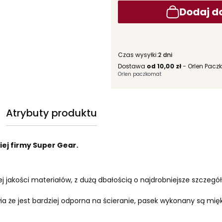
Dodaj d
Czas wysyłki:
2 dni
Dostawa
od 10,00 zł
- Orlen Pacz
Orlen paczkomat
Atrybuty produktu
ej firmy Super Gear.
 jakości materiałów, z dużą dbałością o najdrobniejsze szczegół
 że jest bardziej odporna na ścieranie, pasek wykonany są mięk