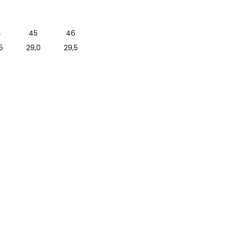
4
45
46
5
29,0
29,5