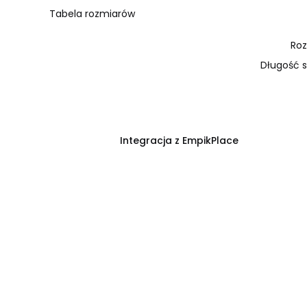
Tabela rozmiarów
Roz
Długość 
Integracja z EmpikPlace