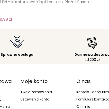
EN – Komfortowe Klapki na Lato, Plażę i Basen
9,99 zł
Sprawna obsługa
Darmowa dostaw
od 200 zł
stawa
Moje konto
O nas
Twoje zamówienia
Kontakt i dane fir
y
Ustawienia konta
Formularz kontakt
wienia
O firmie