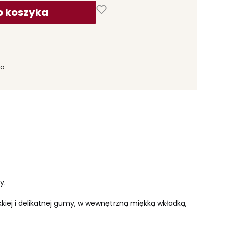
o koszyka
ka
y.
kiej i delikatnej gumy, w wewnętrzną miękką wkładką,