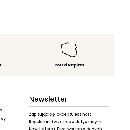
a
Polski kapital
Newsletter
my
Zapisując się, akceptujesz nasz
owy
Regulamin (w zakresie dotyczącym
Newslettera). Przetwarzanie danych