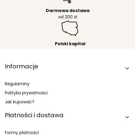
Darmowa dostawa
od 200 zł
Polski kapital
Linki w stopce
Informacje
Regulaminy
Polityka prywatności
Jak kupować?
Płatności i dostawa
Formy płatności