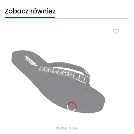
Zobacz również
SUPER GEAR