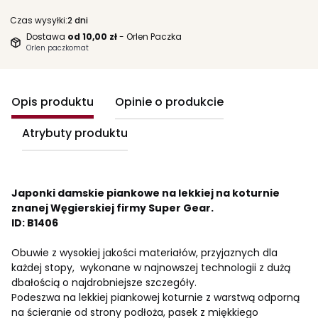
Czas wysyłki:
2 dni
Dostawa
od 10,00 zł
- Orlen Paczka
Orlen paczkomat
Opis produktu
Opinie o produkcie
Atrybuty produktu
Japonki damskie piankowe na lekkiej na koturnie
znanej Węgierskiej firmy Super Gear.
ID: B1406
Obuwie z wysokiej jakości materiałów, przyjaznych dla
każdej stopy, wykonane w najnowszej technologii z dużą
dbałością o najdrobniejsze szczegóły.
Podeszwa na lekkiej piankowej koturnie z warstwą odporną
na ścieranie od strony podłoża, pasek z miękkiego