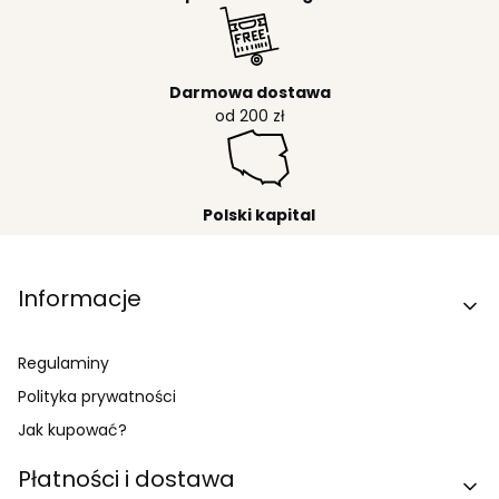
Darmowa dostawa
od 200 zł
Polski kapital
Linki w stopce
Informacje
Regulaminy
Polityka prywatności
Jak kupować?
Płatności i dostawa