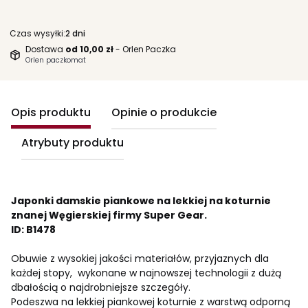
Czas wysyłki:
2 dni
Dostawa
od 10,00 zł
- Orlen Paczka
Orlen paczkomat
Opis produktu
Opinie o produkcie
Atrybuty produktu
Japonki damskie piankowe na lekkiej na koturnie
znanej Węgierskiej firmy Super Gear.
ID: B1478
Obuwie z wysokiej jakości materiałów, przyjaznych dla
każdej stopy, wykonane w najnowszej technologii z dużą
dbałością o najdrobniejsze szczegóły.
Podeszwa na lekkiej piankowej koturnie z warstwą odporną