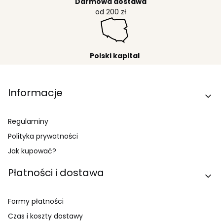
Darmowa dostawa
od 200 zł
Polski kapital
Linki w stopce
Informacje
Regulaminy
Polityka prywatności
Jak kupować?
Płatności i dostawa
Formy płatności
Czas i koszty dostawy