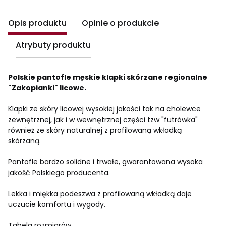
Opis produktu
Opinie o produkcie
Atrybuty produktu
Polskie pantofle męskie klapki skórzane regionalne
"Zakopianki" licowe.
Klapki ze skóry licowej wysokiej jakości tak na cholewce
zewnętrznej, jak i w wewnętrznej części tzw "futrówka"
również ze skóry naturalnej z profilowaną wkładką
skórzaną.
Pantofle bardzo solidne i trwałe, gwarantowana wysoka
jakość Polskiego producenta.
Lekka i miękka podeszwa z profilowaną wkładką daje
uczucie komfortu i wygody.
Tabela rozmiarów