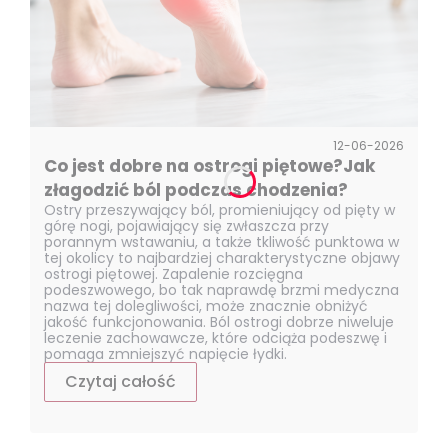
12-06-2026
Co jest dobre na ostrogi piętowe?Jak
złagodzić ból podczas chodzenia?
Ostry przeszywający ból, promieniujący od pięty w
górę nogi, pojawiający się zwłaszcza przy
porannym wstawaniu, a także tkliwość punktowa w
tej okolicy to najbardziej charakterystyczne objawy
ostrogi piętowej. Zapalenie rozcięgna
podeszwowego, bo tak naprawdę brzmi medyczna
nazwa tej dolegliwości, może znacznie obniżyć
jakość funkcjonowania. Ból ostrogi dobrze niweluje
leczenie zachowawcze, które odciąża podeszwę i
pomaga zmniejszyć napięcie łydki.
Czytaj całość