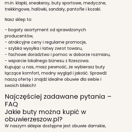
m.in. klapki, sneakersy, buty sportowe, medyczne,
trekkingowe, halówki, sandały, pantofle i kozaki.
Nasz sklep to:
- bogaty asortyment od sprawdzonych
producentów,
- atrakcyjne ceny i regularne promocje,
- szybka wysyłka i łatwy zwrot towaru,
- fachowe doradztwo i pomoc w doborze rozmiaru,
- wsparcie lokalnego biznesu z Rzeszowa.
Kupując u nas, masz pewność, że wybierasz buty
łączące komfort, modny wygląd i jakość. Sprawdź
naszą ofertę i znajdź idealne obuwie dla siebie i
swoich bliskich!
Najczęściej zadawane pytania –
FAQ
Jakie buty można kupić w
obuwierzeszow.pl?
W naszym sklepie dostępne jest obuwie damskie,