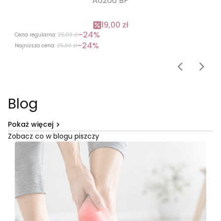
A6266 BP
19,00 zł
-24%
Cena regularna:
25,00 zł
-24%
Najniższa cena:
25,00 zł
Blog
Pokaż więcej
Zobacz co w blogu piszczy