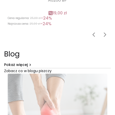
A6266 BP
19,00 zł
-24%
Cena regularna:
25,00 zł
-24%
Najniższa cena:
25,00 zł
Blog
Pokaż więcej
Zobacz co w blogu piszczy