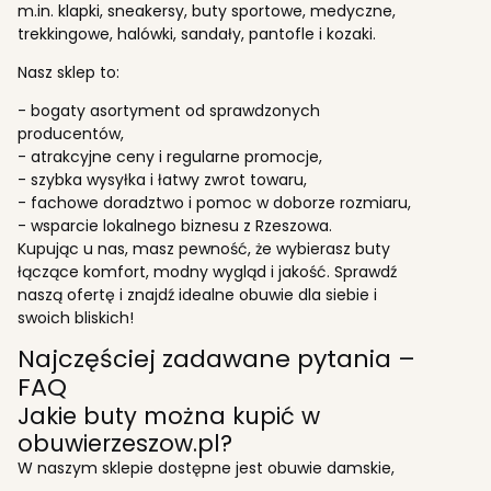
m.in. klapki, sneakersy, buty sportowe, medyczne,
trekkingowe, halówki, sandały, pantofle i kozaki.
Nasz sklep to:
- bogaty asortyment od sprawdzonych
producentów,
- atrakcyjne ceny i regularne promocje,
- szybka wysyłka i łatwy zwrot towaru,
- fachowe doradztwo i pomoc w doborze rozmiaru,
- wsparcie lokalnego biznesu z Rzeszowa.
Kupując u nas, masz pewność, że wybierasz buty
łączące komfort, modny wygląd i jakość. Sprawdź
naszą ofertę i znajdź idealne obuwie dla siebie i
swoich bliskich!
Najczęściej zadawane pytania –
FAQ
Jakie buty można kupić w
obuwierzeszow.pl?
W naszym sklepie dostępne jest obuwie damskie,