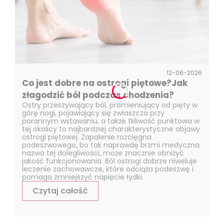
12-06-2026
Co jest dobre na ostrogi piętowe?Jak
złagodzić ból podczas chodzenia?
Ostry przeszywający ból, promieniujący od pięty w
górę nogi, pojawiający się zwłaszcza przy
porannym wstawaniu, a także tkliwość punktowa w
tej okolicy to najbardziej charakterystyczne objawy
ostrogi piętowej. Zapalenie rozcięgna
podeszwowego, bo tak naprawdę brzmi medyczna
nazwa tej dolegliwości, może znacznie obniżyć
jakość funkcjonowania. Ból ostrogi dobrze niweluje
leczenie zachowawcze, które odciąża podeszwę i
pomaga zmniejszyć napięcie łydki.
Czytaj całość