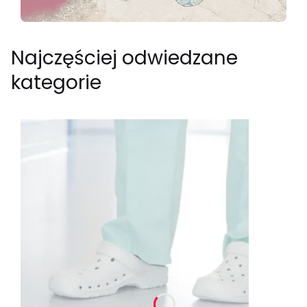
Najczęściej odwiedzane
kategorie