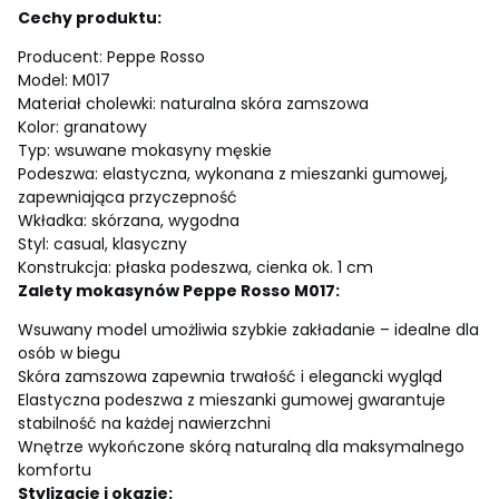
Cechy produktu:
Producent: Peppe Rosso
Model: M017
Materiał cholewki: naturalna skóra zamszowa
Kolor: granatowy
Typ: wsuwane mokasyny męskie
Podeszwa: elastyczna, wykonana z mieszanki gumowej,
zapewniająca przyczepność
Wkładka: skórzana, wygodna
Styl: casual, klasyczny
Konstrukcja: płaska podeszwa, cienka ok. 1 cm
Zalety mokasynów Peppe Rosso M017:
Wsuwany model umożliwia szybkie zakładanie – idealne dla
osób w biegu
Skóra zamszowa zapewnia trwałość i elegancki wygląd
Elastyczna podeszwa z mieszanki gumowej gwarantuje
stabilność na każdej nawierzchni
Wnętrze wykończone skórą naturalną dla maksymalnego
komfortu
Stylizacje i okazje: