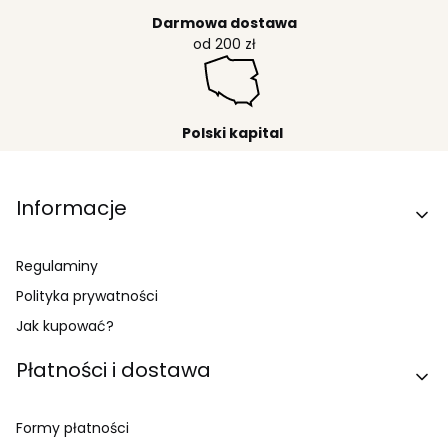
Darmowa dostawa
od 200 zł
Polski kapital
Linki w stopce
Informacje
Regulaminy
Polityka prywatności
Jak kupować?
Płatności i dostawa
Formy płatności