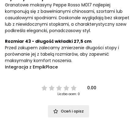
Granatowe mokasyny Peppe Rosso M017 najlepiej
komponują się z bawełnianymi chinosami, szortami lub
casualowymi spodniami. Doskonale wyglądają bez skarpet
lub z niewidocznymi stopkami, a charakterystyczny szew
podkreśla elegancki, ponadczasowy styl.
Rozmiar 43 - długość wkładki 27,5 cm
Przed zakupem zalecamy zmierzenie długości stopy i
porównanie jej z tabelą rozmiarów, aby zapewnić
maksymalny komfort noszenia.
Integracja z EmpikPlace
0.00
Liczba ocen: 0
Oceń i opisz