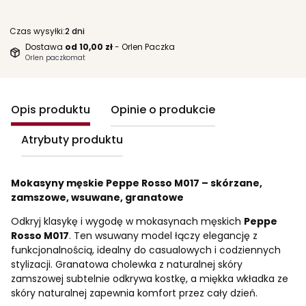
Czas wysyłki:
2 dni
Dostawa
od 10,00 zł
- Orlen Paczka
Orlen paczkomat
Opis produktu
Opinie o produkcie
Atrybuty produktu
Mokasyny męskie Peppe Rosso M017 – skórzane,
zamszowe, wsuwane, granatowe
Odkryj klasykę i wygodę w mokasynach męskich
Peppe
Rosso M017
. Ten wsuwany model łączy elegancję z
funkcjonalnością, idealny do casualowych i codziennych
stylizacji. Granatowa cholewka z naturalnej skóry
zamszowej subtelnie odkrywa kostkę, a miękka wkładka ze
skóry naturalnej zapewnia komfort przez cały dzień.