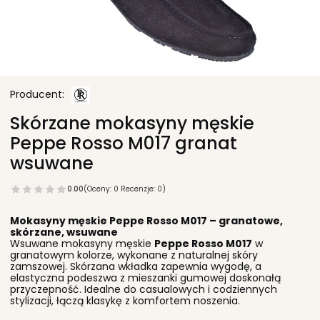
Skórzane mokasyny męskie
Peppe Rosso M017 granat
wsuwane
0.00
(Oceny: 0 Recenzje: 0)
Mokasyny męskie Peppe Rosso M017 – granatowe,
skórzane, wsuwane
Wsuwane mokasyny męskie
Peppe Rosso M017
w
granatowym kolorze, wykonane z naturalnej skóry
zamszowej. Skórzana wkładka zapewnia wygodę, a
elastyczna podeszwa z mieszanki gumowej doskonałą
przyczepność. Idealne do casualowych i codziennych
stylizacji, łączą klasykę z komfortem noszenia.