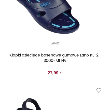
LANO
Klapki dziecięce basenowe gumowe Lano KL-2-
3060-M1 NV
27,99 zł