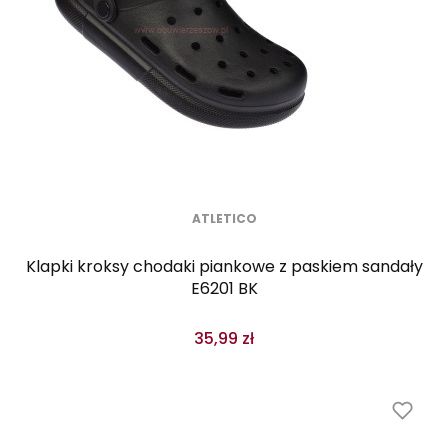
ATLETICO
Klapki kroksy chodaki piankowe z paskiem sandały
E6201 BK
35,99 zł