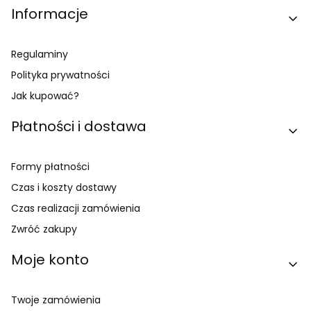
Linki w stopce
Informacje
Regulaminy
Polityka prywatności
Jak kupować?
Płatności i dostawa
Formy płatności
Czas i koszty dostawy
Czas realizacji zamówienia
Zwróć zakupy
Moje konto
Twoje zamówienia