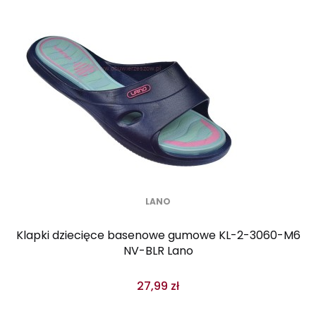
LANO
Klapki dziecięce basenowe gumowe KL-2-3060-M6
NV-BLR Lano
27,99 zł