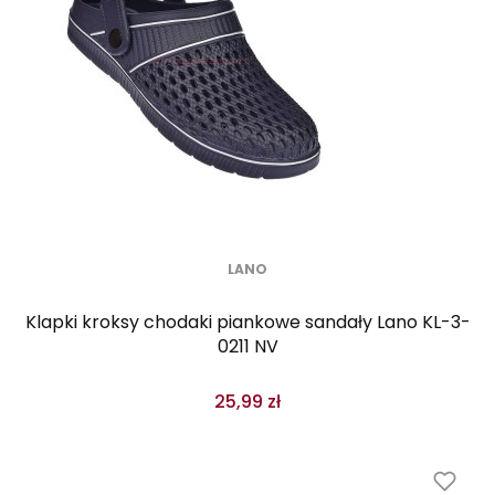
LANO
Klapki kroksy chodaki piankowe sandały Lano KL-3-
0211 NV
25,99 zł