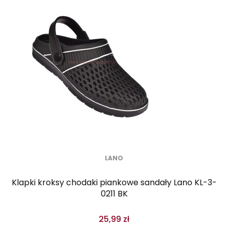
LANO
Klapki kroksy chodaki piankowe sandały Lano KL-3-
0211 BK
25,99 zł