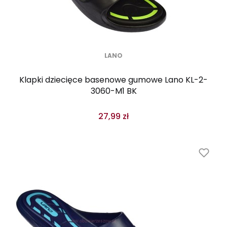
LANO
Klapki dziecięce basenowe gumowe Lano KL-2-
3060-M1 BK
27,99 zł