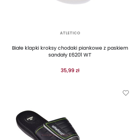
ATLETICO
Białe klapki kroksy chodaki piankowe z paskiem
sandały E6201 WT
35,99 zł