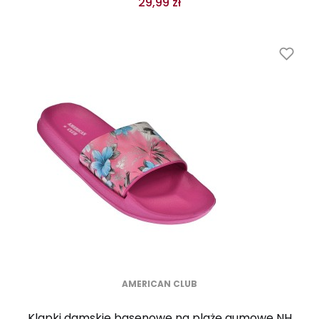
29,99 zł
AMERICAN CLUB
Klapki damskie basenowe na plażę gumowe NH