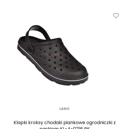
LANO
Klapki kroksy chodaki piankowe ogrodniczki z
paskiem KL-4-0216 BK