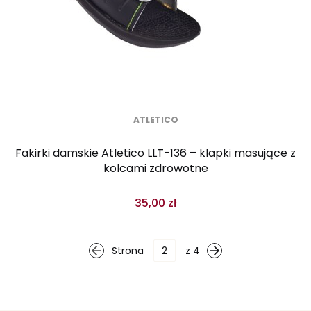
ATLETICO
Fakirki damskie Atletico LLT-136 – klapki masujące z
kolcami zdrowotne
35,00 zł
Strona
z 4