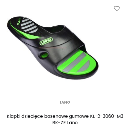
LANO
Klapki dziecięce basenowe gumowe KL-2-3060-M3
BK-ZE Lano