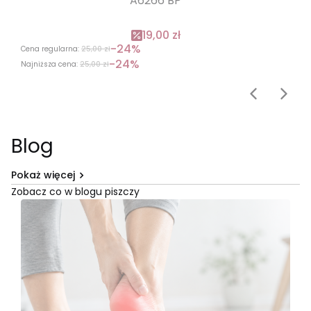
A6266 BP
19,00 zł
-24%
Cena regularna:
25,00 zł
-24%
Najniższa cena:
25,00 zł
Blog
Pokaż więcej
Zobacz co w blogu piszczy