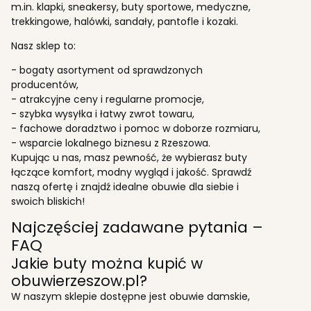
m.in. klapki, sneakersy, buty sportowe, medyczne,
trekkingowe, halówki, sandały, pantofle i kozaki.
Nasz sklep to:
- bogaty asortyment od sprawdzonych
producentów,
- atrakcyjne ceny i regularne promocje,
- szybka wysyłka i łatwy zwrot towaru,
- fachowe doradztwo i pomoc w doborze rozmiaru,
- wsparcie lokalnego biznesu z Rzeszowa.
Kupując u nas, masz pewność, że wybierasz buty
łączące komfort, modny wygląd i jakość. Sprawdź
naszą ofertę i znajdź idealne obuwie dla siebie i
swoich bliskich!
Najczęściej zadawane pytania –
FAQ
Jakie buty można kupić w
obuwierzeszow.pl?
W naszym sklepie dostępne jest obuwie damskie,