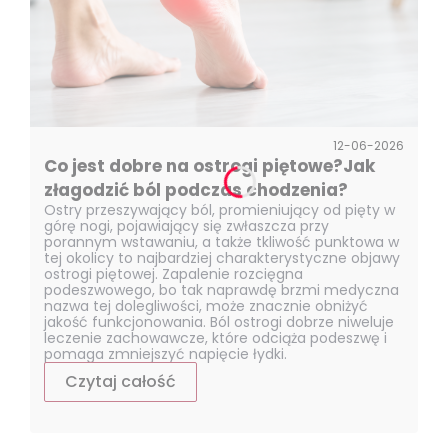
12-06-2026
Co jest dobre na ostrogi piętowe?Jak
złagodzić ból podczas chodzenia?
Ostry przeszywający ból, promieniujący od pięty w
górę nogi, pojawiający się zwłaszcza przy
porannym wstawaniu, a także tkliwość punktowa w
tej okolicy to najbardziej charakterystyczne objawy
ostrogi piętowej. Zapalenie rozcięgna
podeszwowego, bo tak naprawdę brzmi medyczna
nazwa tej dolegliwości, może znacznie obniżyć
jakość funkcjonowania. Ból ostrogi dobrze niweluje
leczenie zachowawcze, które odciąża podeszwę i
pomaga zmniejszyć napięcie łydki.
Czytaj całość