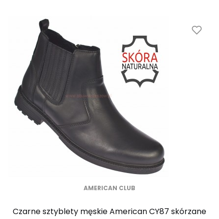
AMERICAN CLUB
Czarne sztyblety męskie American CY87 skórzane