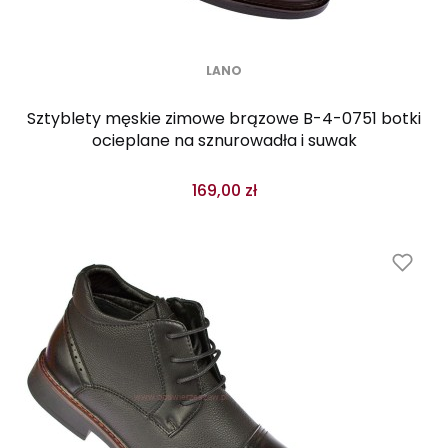
LANO
Sztyblety męskie zimowe brązowe B-4-0751 botki
ocieplane na sznurowadła i suwak
169,00 zł