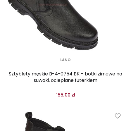
LANO
Sztyblety męskie B-4-0754 BK – botki zimowe na
suwaki, ocieplane futerkiem
155,00 zł