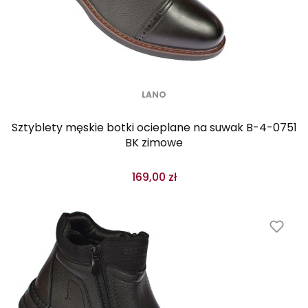
LANO
Sztyblety męskie botki ocieplane na suwak B-4-0751
BK zimowe
169,00 zł