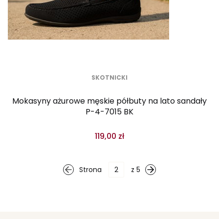
SKOTNICKI
Mokasyny ażurowe męskie półbuty na lato sandały
P-4-7015 BK
119,00 zł
Strona
z 5