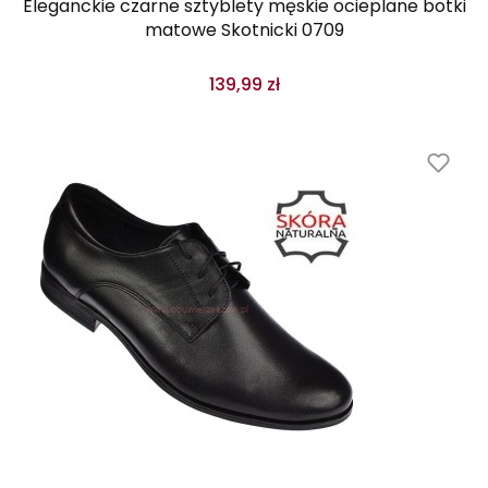
Eleganckie czarne sztyblety męskie ocieplane botki
matowe Skotnicki 0709
139,99 zł