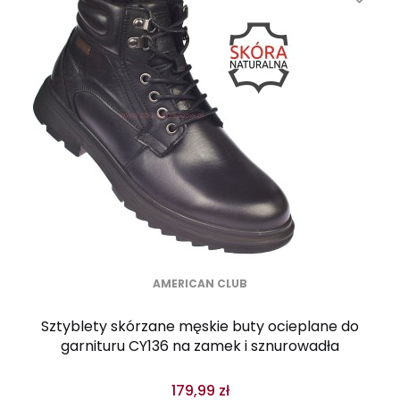
AMERICAN CLUB
Sztyblety skórzane męskie buty ocieplane do
garnituru CY136 na zamek i sznurowadła
179,99 zł