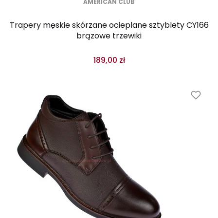
AMERICAN CLUB
Trapery męskie skórzane ocieplane sztyblety CY166
brązowe trzewiki
189,00 zł