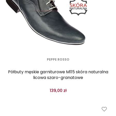
PEPPE ROSSO
Półbuty męskie garniturowe M115 skóra naturalna
licowa szaro-granatowe
139,00 zł