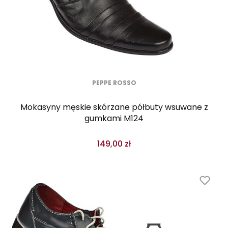
PEPPE ROSSO
Mokasyny męskie skórzane półbuty wsuwane z
gumkami M124
149,00 zł