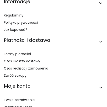
Linki w stopce
Informacje
Regulaminy
Polityka prywatności
Jak kupować?
Płatności i dostawa
Formy płatności
Czas i koszty dostawy
Czas realizacji zamówienia
Zwróć zakupy
Moje konto
Twoje zamówienia
Ustawienia konta