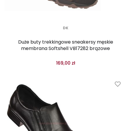
DK
Duże buty trekkingowe sneakersy męskie
membrana Softshell VB17282 brązowe
169,00 zł