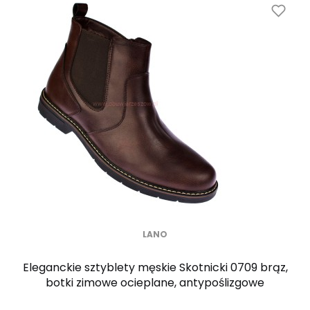
LANO
Eleganckie sztyblety męskie Skotnicki 0709 brąz,
botki zimowe ocieplane, antypoślizgowe