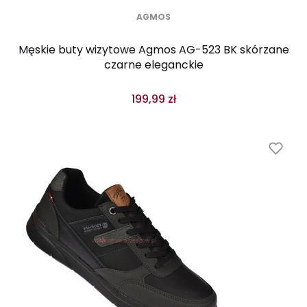
AGMOS
Męskie buty wizytowe Agmos AG-523 BK skórzane
czarne eleganckie
199,99 zł